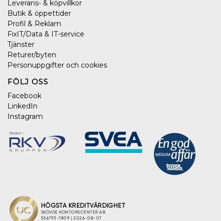
Leverans- & köpvillkor
Butik & öppettider
Profil & Reklam
FixIT/Data & IT-service
Tjänster
Returer/byten
Personuppgifter och cookies
FÖLJ OSS
Facebook
LinkedIn
Instagram