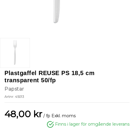
Plastgaffel REUSE PS 18,5 cm
transparent 50/fp
Papstar
Artnr: 45013
48,00 kr
/ fp
Exkl. moms
Finns i lager för omgående leverans