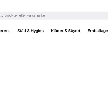
ferens
Städ & Hygien
Kläder & Skydd
Emballage