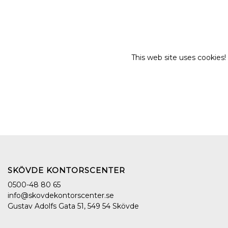
Cookies
This web site uses cookies!
SKÖVDE KONTORSCENTER
0500-48 80 65
info@skovdekontorscenter.se
Gustav Adolfs Gata 51, 549 54 Skövde