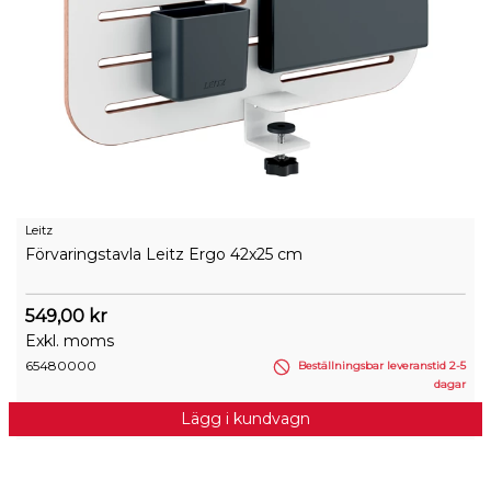
Leitz
Förvaringstavla Leitz Ergo 42x25 cm
549,00 kr
Exkl. moms
65480000
Beställningsbar leveranstid 2-5
dagar
Lägg i kundvagn