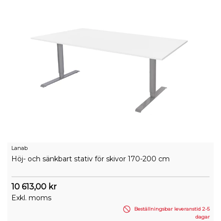
Lanab
Höj- och sänkbart stativ för skivor 170-200 cm
10 613,00 kr
Exkl. moms
Beställningsbar leveranstid 2-5
dagar