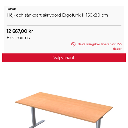
Lanab
Höj- och sänkbart skrivbord Ergofunk II 160x80 cm
12 667,00 kr
Exkl. moms
Beställningsbar leveranstid 2-5
dagar
Välj variant