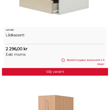
Lanab
Lådkassett
2 296,00 kr
Exkl. moms
Beställningsbar leveranstid 2-5
dagar
Välj variant