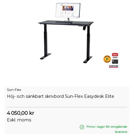
Sun-Flex
Höj- och sänkbart skrivbord Sun-Flex Easydesk Elite
4 050,00 kr
Exkl. moms
Finns i lager för omgående
leverans