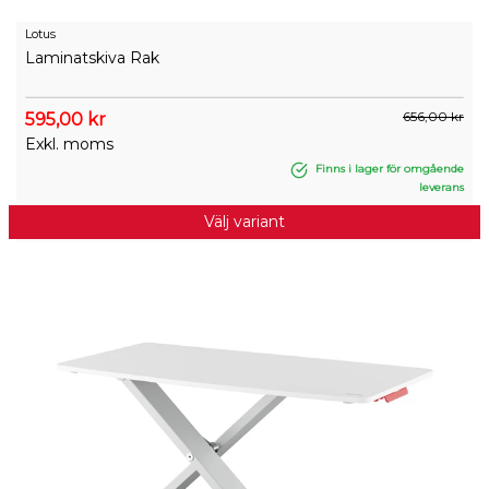
Lotus
Laminatskiva Rak
656,00 kr
595,00 kr
Exkl. moms
Finns i lager för omgående
leverans
Välj variant