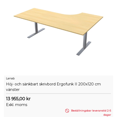
Lanab
Höj- och sänkbart skrivbord Ergofunk II 200x120 cm
vänster
13 955,00 kr
Exkl. moms
Beställningsbar leveranstid 2-5
dagar