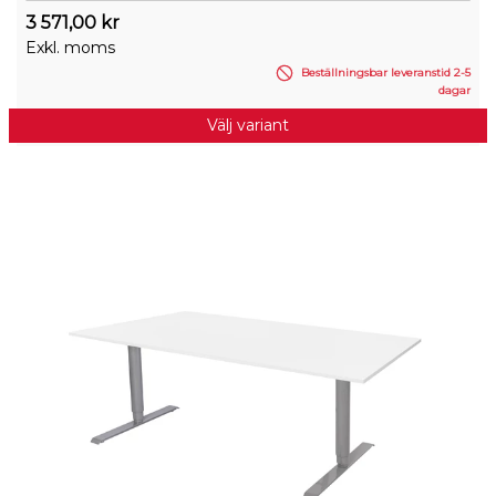
3 571,00 kr
Exkl. moms
Beställningsbar leveranstid 2-5
dagar
Välj variant