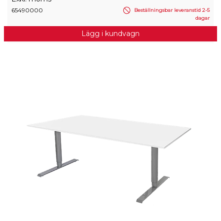
65490000
Beställningsbar leveranstid 2-5
dagar
Lägg i kundvagn