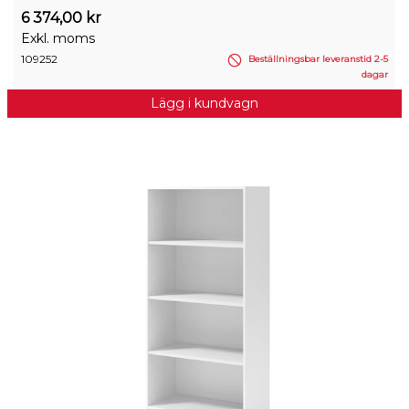
6 374,00 kr
Exkl. moms
109252
Beställningsbar leveranstid 2-5
dagar
Lägg i kundvagn