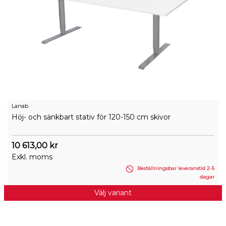
Lanab
Höj- och sänkbart stativ för 120-150 cm skivor
10 613,00 kr
Exkl. moms
Beställningsbar leveranstid 2-5
dagar
Välj variant