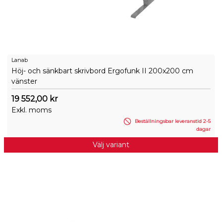
Lanab
Höj- och sänkbart skrivbord Ergofunk II 200x200 cm
vänster
19 552,00 kr
Exkl. moms
Beställningsbar leveranstid 2-5
dagar
Välj variant