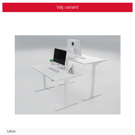
Välj variant
Lotus