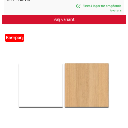
Finns i lager för omgående
leverans
Välj variant
Kampanj