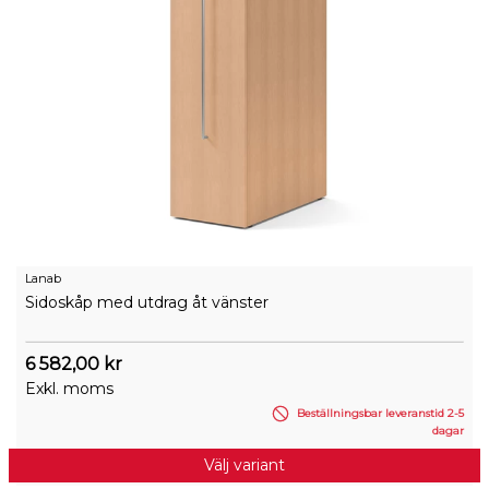
Lanab
Sidoskåp med utdrag åt vänster
6 582,00 kr
Exkl. moms
Beställningsbar leveranstid 2-5
dagar
Välj variant