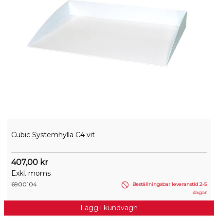
Cubic Systemhylla C4 vit
407,00 kr
Exkl. moms
6900104
Beställningsbar leveranstid 2-5
dagar
Lägg i kundvagn