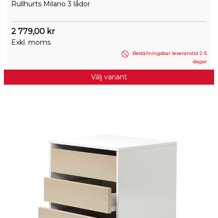
Rullhurts Milano 3 lådor
2 779,00 kr
Exkl. moms
Beställningsbar leveranstid 2-5
dagar
Välj variant