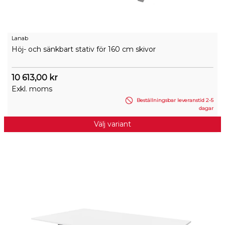
Lanab
Höj- och sänkbart stativ för 160 cm skivor
10 613,00 kr
Exkl. moms
Beställningsbar leveranstid 2-5
dagar
Välj variant