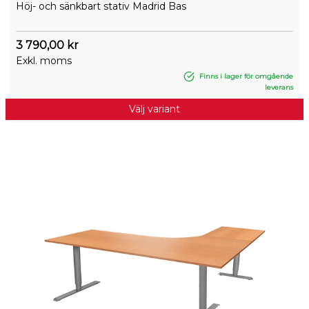
Höj- och sänkbart stativ Madrid Bas
3 790,00 kr
Exkl. moms
Finns i lager för omgående
leverans
Välj variant