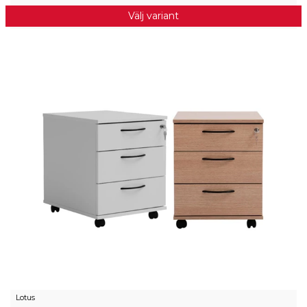
Välj variant
Lotus