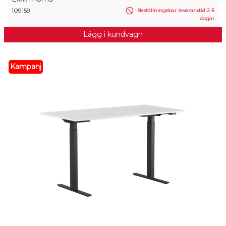
109159
Beställningsbar leveranstid 2-5
dagar
Lägg i kundvagn
Kampanj