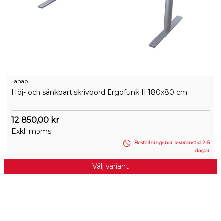
Lanab
Höj- och sänkbart skrivbord Ergofunk II 180x80 cm
12 850,00 kr
Exkl. moms
Beställningsbar leveranstid 2-5
dagar
Välj variant