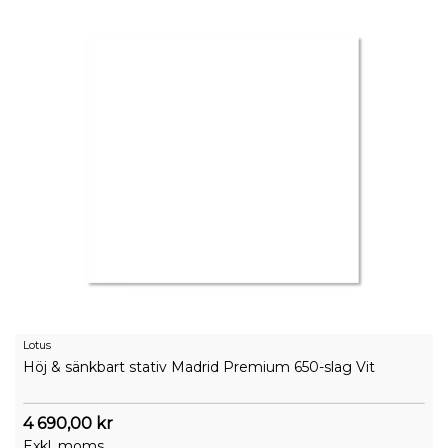
Lotus
Höj & sänkbart stativ Madrid Premium 650-slag Vit
4 690,00 kr
Exkl. moms