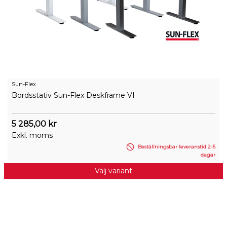
Sun-Flex
Bordsstativ Sun-Flex Deskframe VI
5 285,00 kr
Exkl. moms
Beställningsbar leveranstid 2-5
dagar
Välj variant