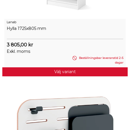
Lanab
Hylla 1725x805 mm
3 805,00 kr
Exkl. moms
Beställningsbar leveranstid 2-5
dagar
Välj variant