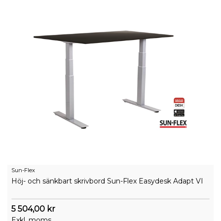
Sun-Flex
Höj- och sänkbart skrivbord Sun-Flex Easydesk Adapt VI
5 504,00 kr
Exkl. moms