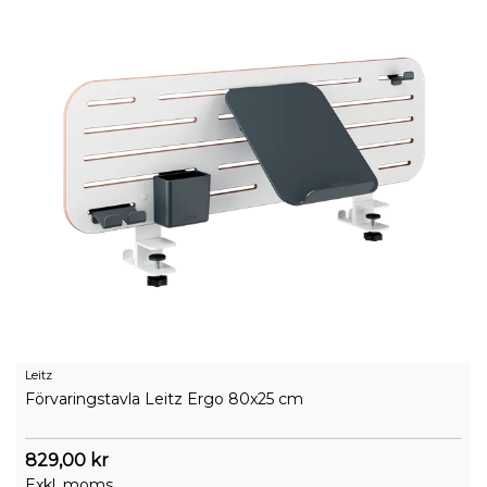
Leitz
Förvaringstavla Leitz Ergo 80x25 cm
829,00 kr
Exkl. moms