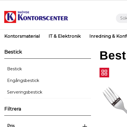
Kontorsmaterial
IT & Elektronik
Inredning & Kon
Best
Bestick
Bestick
Engångsbestick
Serveringsbestick
Filtrera
Pris