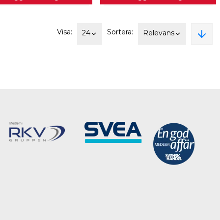
Visa:
Sortera:
24
Relevans