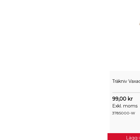
Träkniv Vaxa
99,00 kr
Exkl. moms
3785000-W
Lägg 