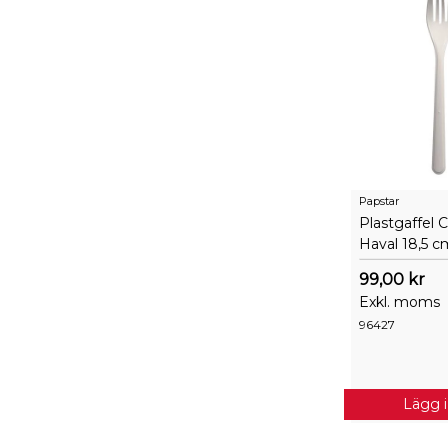
Papstar
Plastgaffel 
Haval 18,5 cm
99,00 kr
Exkl. moms
96427
Lägg 