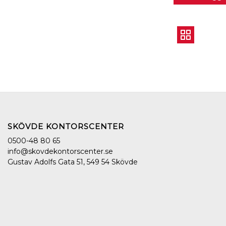
SKÖVDE KONTORSCENTER
0500-48 80 65
info@skovdekontorscenter.se
Gustav Adolfs Gata 51, 549 54 Skövde