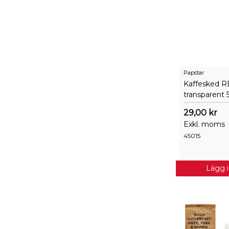
Papstar
Kaffesked R
transparent 
29,00 kr
Exkl. moms
45015
Lägg 