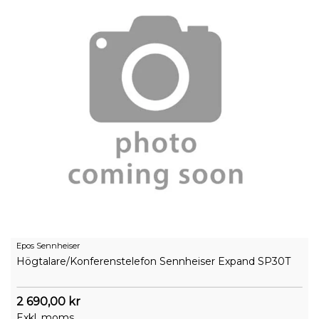
Epos Sennheiser
Högtalare/Konferenstelefon Sennheiser Expand SP30T
2 690,00 kr
Exkl. moms