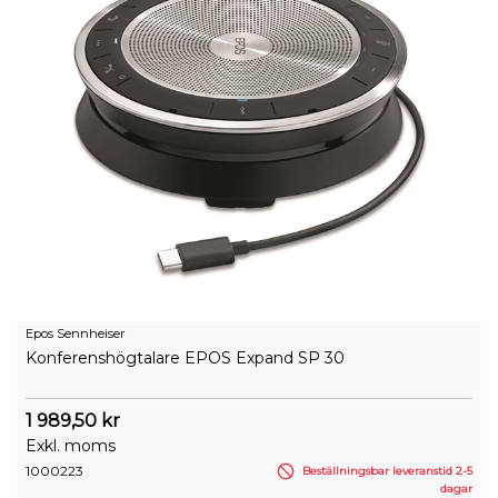
Epos Sennheiser
Konferenshögtalare EPOS Expand SP 30
1 989,50 kr
Exkl. moms
1000223
Beställningsbar leveranstid 2-5
dagar