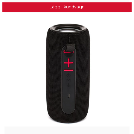
Lägg i kundvagn