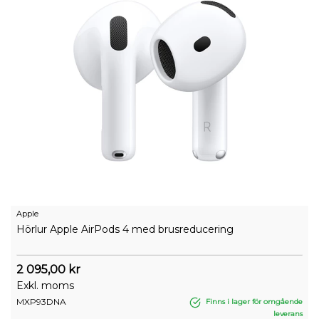
Apple
Hörlur Apple AirPods 4 med brusreducering
2 095,00 kr
Exkl. moms
MXP93DNA
Finns i lager för omgående
leverans