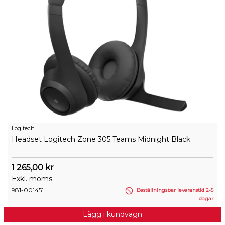
Logitech
Headset Logitech Zone 305 Teams Midnight Black
1 265,00 kr
Exkl. moms
981-001451
Beställningsbar leveranstid 2-5
dagar
Lägg i kundvagn