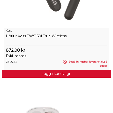
Koss
Hörlur Koss TWS150i True Wireless
872,00 kr
Exkl. moms
280262
Beställningsbar leveranstid 2-5
dagar
Lägg i kundvagn