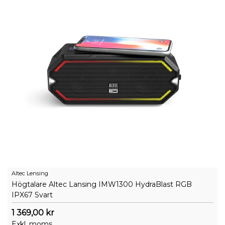
Altec Lensing
Högtalare Altec Lansing IMW1300 HydraBlast RGB
IPX67 Svart
1 369,00 kr
Exkl. moms