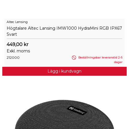
Altec Lensing
Högtalare Altec Lansing IMW1000 HydraMini RGB IPX67
Svart
449,00 kr
Exkl. moms
212000
Beställningsbar leveranstid 2-5
dagar
Lägg i kundvagn