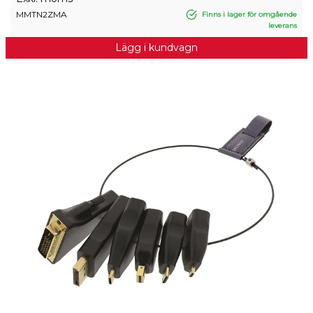
MMTN2ZMA
Finns i lager för omgående
leverans
Lägg i kundvagn