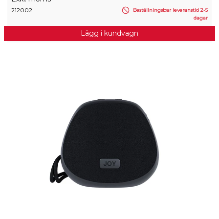
212002
Beställningsbar leveranstid 2-5
dagar
Lägg i kundvagn