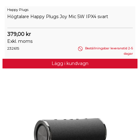
Happy Plugs
Högtalare Happy Plugs Joy Mic 5W IPX4 svart
379,00 kr
Exkl. moms
232615
Beställningsbar leveranstid 2-5
dagar
Lägg i kundvagn