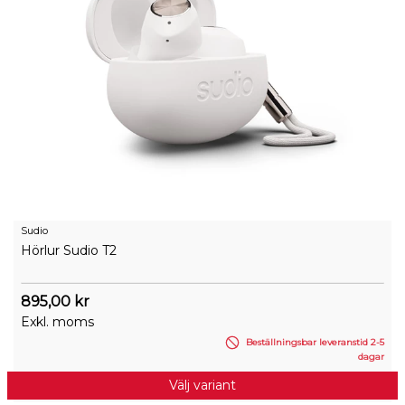
Sudio
Hörlur Sudio T2
895,00 kr
Exkl. moms
Beställningsbar leveranstid 2-5
dagar
Välj variant