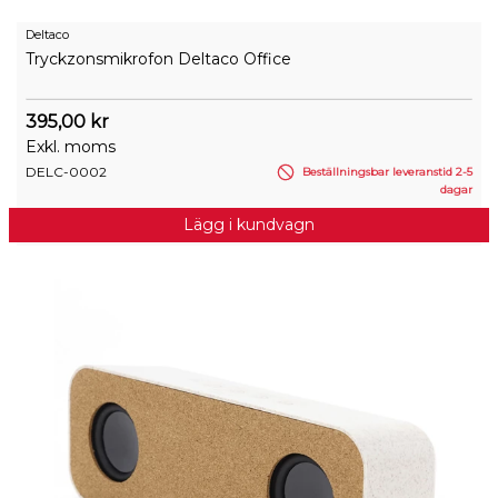
Deltaco
Tryckzonsmikrofon Deltaco Office
395,00 kr
Exkl. moms
DELC-0002
Beställningsbar leveranstid 2-5
dagar
Lägg i kundvagn