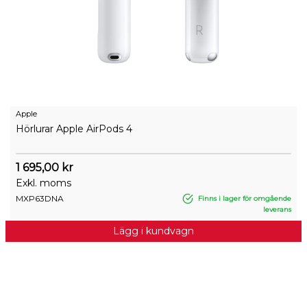
Apple
Hörlurar Apple AirPods 4
1 695,00 kr
Exkl. moms
MXP63DNA
Finns i lager för omgående
leverans
Lägg i kundvagn