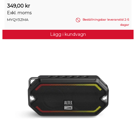
349,00 kr
Exkl. moms
MYQY3ZMA
Beställningsbar leveranstid 2-5
dagar
Lägg i kundvagn