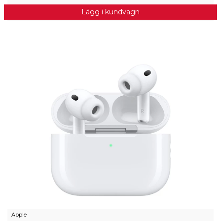
Lägg i kundvagn
Apple