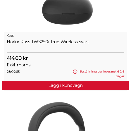
Koss
Hörlur Koss TWS250i True Wireless svart
414,00 kr
Exkl. moms
280265
Beställningsbar leveranstid 2-5
dagar
Lägg i kundvagn