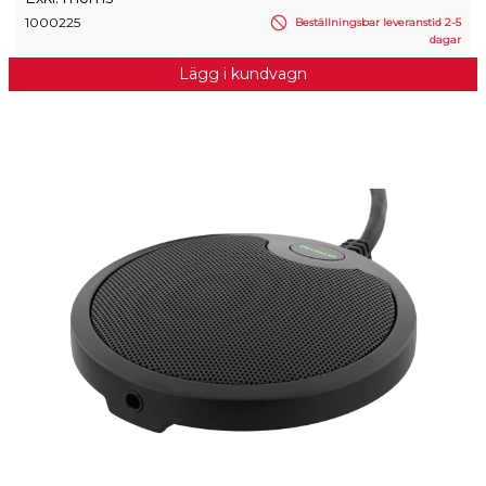
1000225
Beställningsbar leveranstid 2-5
dagar
Lägg i kundvagn