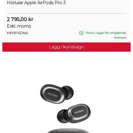
Hörlurar Apple AirPods Pro 3
2 795,00 kr
Exkl. moms
MFHP4DNA
Finns i lager för omgående
leverans
Lägg i kundvagn