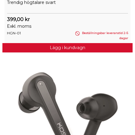
Trendig högtalare svart
399,00 kr
Exkl. moms
HGN-01
Beställningsbar leveranstid 2-5
dagar
Lägg i kundvagn