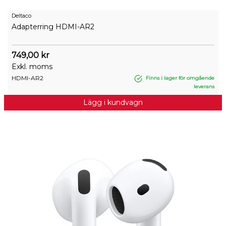
Deltaco
Adapterring HDMI-AR2
749,00 kr
Exkl. moms
HDMI-AR2
Finns i lager för omgående
leverans
Lägg i kundvagn