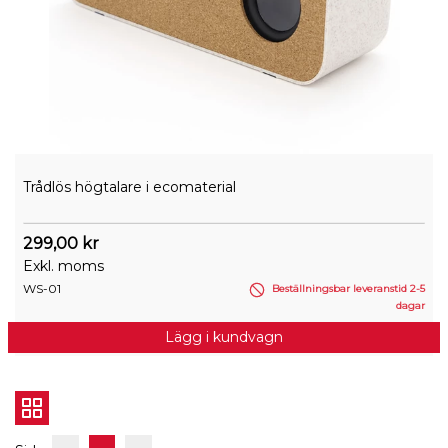
Trådlös högtalare i ecomaterial
299,00 kr
Exkl. moms
WS-01
Beställningsbar leveranstid 2-5
dagar
Lägg i kundvagn