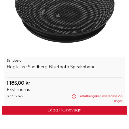
Sandberg
Högtalare Sandberg Bluetooth Speakphone
1 185,00 kr
Exkl. moms
SDG12629
Beställningsbar leveranstid 2-5
dagar
Lägg i kundvagn