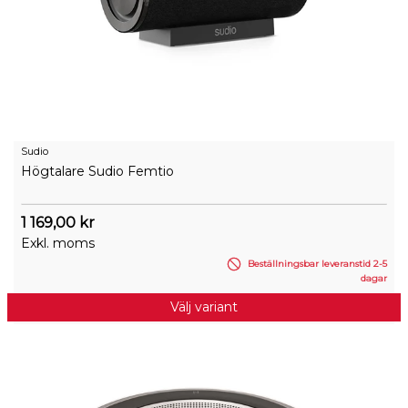
Sudio
Högtalare Sudio Femtio
1 169,00 kr
Exkl. moms
Beställningsbar leveranstid 2-5
dagar
Välj variant