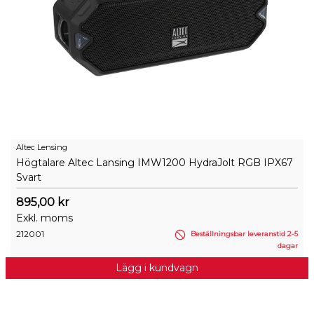
Altec Lensing
Högtalare Altec Lansing IMW1200 HydraJolt RGB IPX67
Svart
895,00 kr
Exkl. moms
212001
Beställningsbar leveranstid 2-5
dagar
Lägg i kundvagn