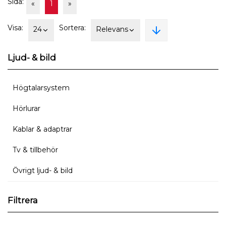
Sida:
«
1
»
Visa:
Sortera:
24
Relevans
Ljud- & bild
Högtalarsystem
Hörlurar
Kablar & adaptrar
Tv & tillbehör
Övrigt ljud- & bild
Filtrera