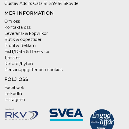
Gustav Adolfs Gata 51, 549 54 Skövde
MER INFORMATION
Om oss
Kontakta oss
Leverans- & köpvillkor
Butik & öppettider
Profil & Reklam
FixIT/Data & IT-service
Tjänster
Returer/byten
Personuppgifter och cookies
FÖLJ OSS
Facebook
LinkedIn
Instagram