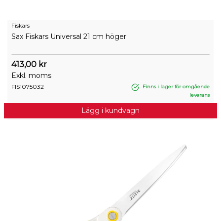
Fiskars
Sax Fiskars Universal 21 cm höger
413,00 kr
Exkl. moms
FIS1075032
Finns i lager för omgående
leverans
Lägg i kundvagn