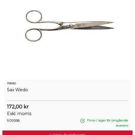
Wedo
Sax Wedo
172,00 kr
Exkl. moms
909558
Finns i lager för omgående
leverans
Lägg i kundvagn