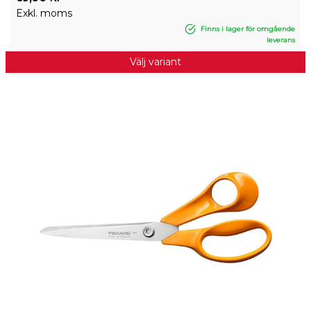
Exkl. moms
Finns i lager för omgående
leverans
Välj variant