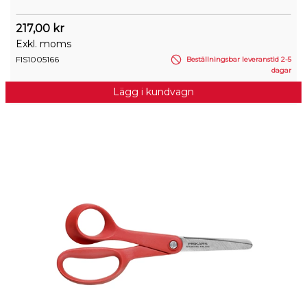
217,00 kr
Exkl. moms
FIS1005166
Beställningsbar leveranstid 2-5
dagar
Lägg i kundvagn