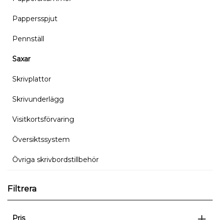
Pappersspjut
Pennställ
Saxar
Skrivplattor
Skrivunderlägg
Visitkortsförvaring
Översiktssystem
Övriga skrivbordstillbehör
Filtrera
Pris