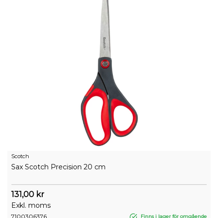
Scotch
Sax Scotch Precision 20 cm
131,00 kr
Exkl. moms
7100306376
Finns i lager för omgående