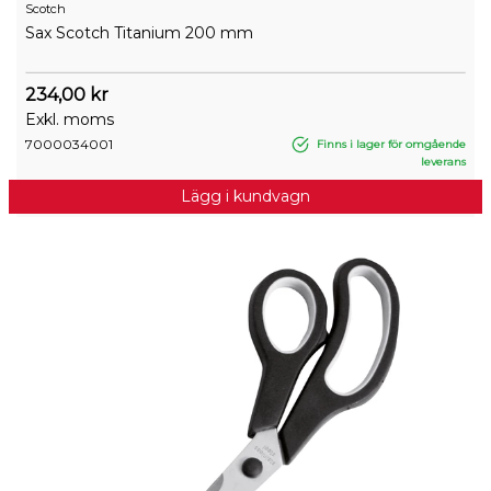
Scotch
Sax Scotch Titanium 200 mm
234,00 kr
Exkl. moms
7000034001
Finns i lager för omgående
leverans
Lägg i kundvagn