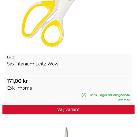
Leitz
Sax Titanium Leitz Wow
171,00 kr
Exkl. moms
Finns i lager för omgående
leverans
Välj variant