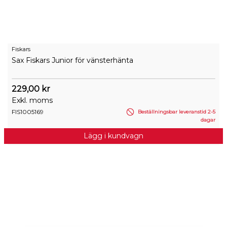
Fiskars
Sax Fiskars Junior för vänsterhänta
229,00 kr
Exkl. moms
FIS1005169
Beställningsbar leveranstid 2-5
dagar
Lägg i kundvagn