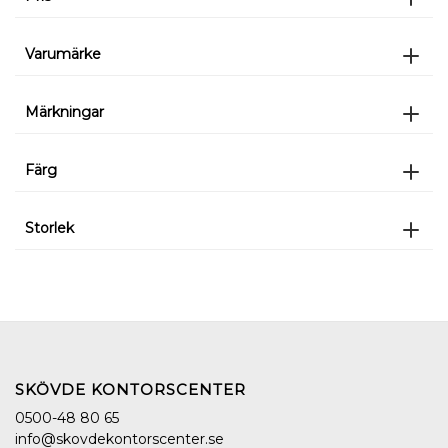
Varumärke
Märkningar
Färg
Storlek
SKÖVDE KONTORSCENTER
0500-48 80 65
info@skovdekontorscenter.se