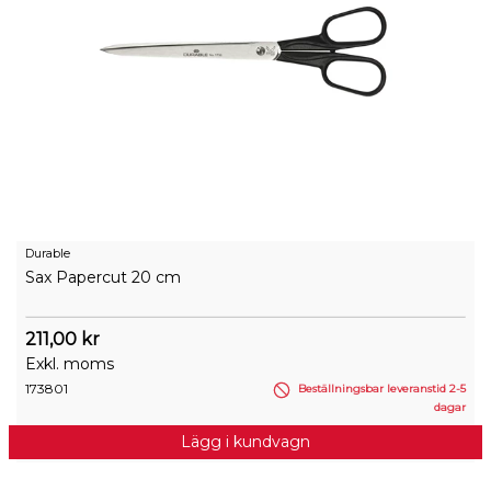
Durable
Sax Papercut 20 cm
211,00 kr
Exkl. moms
173801
Beställningsbar leveranstid 2-5
dagar
Lägg i kundvagn