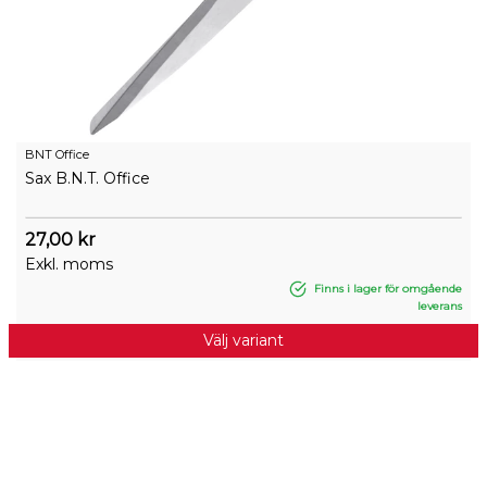
BNT Office
Sax B.N.T. Office
27,00 kr
Exkl. moms
Finns i lager för omgående
leverans
Välj variant