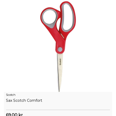
Scotch
Sax Scotch Comfort
69,00 kr