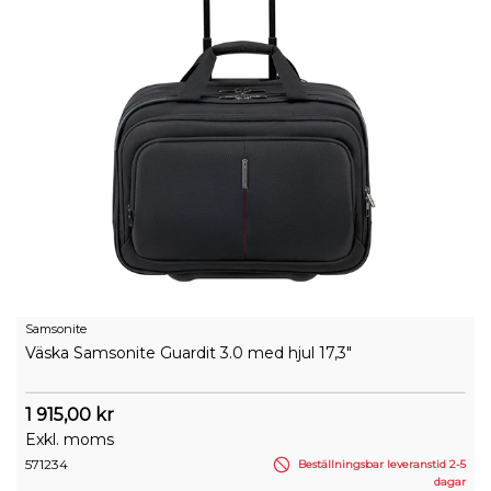
Samsonite
Väska Samsonite Guardit 3.0 med hjul 17,3"
1 915,00 kr
Exkl. moms
571234
Beställningsbar leveranstid 2-5
dagar