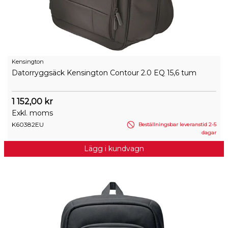
Kensington
Datorryggsäck Kensington Contour 2.0 EQ 15,6 tum
1 152,00 kr
Exkl. moms
K60382EU
Beställningsbar leveranstid 2-5
dagar
Lägg i kundvagn