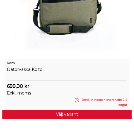
Kozo
Datorväska Kozo
699,00 kr
Exkl. moms
Beställningsbar leveranstid 2-5
dagar
Välj variant