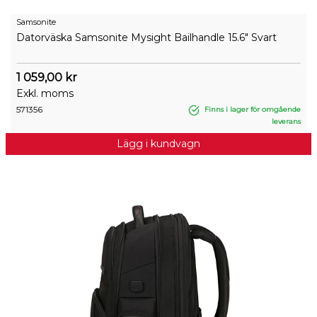
Samsonite
Datorväska Samsonite Mysight Bailhandle 15.6" Svart
1 059,00 kr
Exkl. moms
571356
Finns i lager för omgående
leverans
Lägg i kundvagn