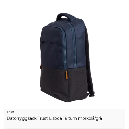
Trust
Datorryggsäck Trust Lisboa 16 tum mörkblå/grå