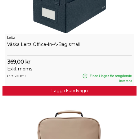
Leitz
Väska Leitz Office-In-A-Bag small
369,00 kr
Exkl. moms
65760089
Finns i lager för omgående
leverans
Lägg i kundvagn