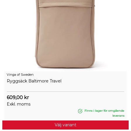
Vinga of Sweden
Ryggsäck Baltimore Travel
609,00 kr
Exkl. moms
Finns i lager för omgående
leverans
Välj variant