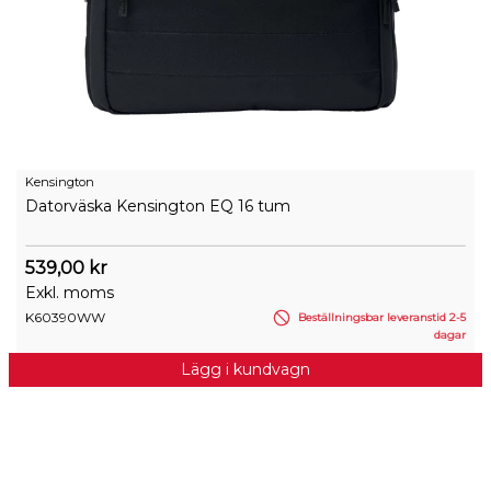
Kensington
Datorväska Kensington EQ 16 tum
539,00 kr
Exkl. moms
K60390WW
Beställningsbar leveranstid 2-5
dagar
Lägg i kundvagn