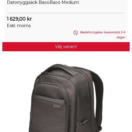
Datorryggsäck BaooBaoo Medium
1 629,00 kr
Exkl. moms
Beställningsbar leveranstid 2-5
dagar
Välj variant