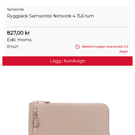
Samsonite
Ryggsäck Samsonite Network 4 15,6 tum
827,00 kr
Exkl. moms
571427
Beställningsbar leveranstid 2-5
dagar
Lägg i kundvagn