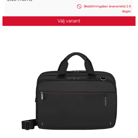
Beställningsbar leveranstid 2-5
dagar
Välj variant