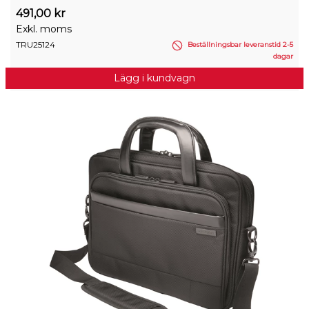
491,00 kr
Exkl. moms
TRU25124
Beställningsbar leveranstid 2-5
dagar
Lägg i kundvagn