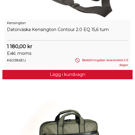
Kensington
Datorväska Kensington Contour 2.0 EQ 15,6 tum
1 180,00 kr
Exkl. moms
K60386EU
Beställningsbar leveranstid 2-5
dagar
Lägg i kundvagn