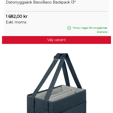
Datorryggsäck BaooBaoo Backpack 13"
1 682,00 kr
Exkl. moms
Finns i lager för omgående
leverans
Välj variant