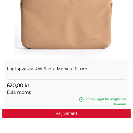
Laptopväska RW Santa Monica 16 tum
620,00 kr
Exkl. moms
Finns i lager för omgående
leverans
Välj variant