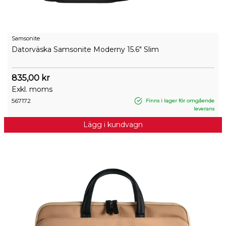
Samsonite
Datorväska Samsonite Moderny 15.6" Slim
835,00 kr
Exkl. moms
567172
Finns i lager för omgående
leverans
Lägg i kundvagn