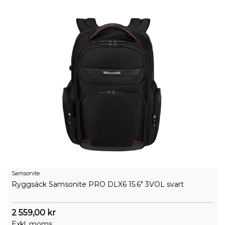
Samsonite
Ryggsäck Samsonite PRO DLX6 15.6" 3VOL svart
2 559,00 kr
Exkl. moms