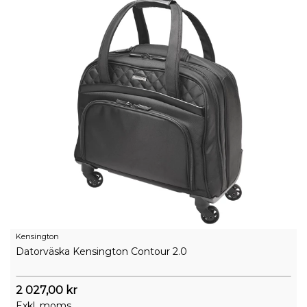
Kensington
Datorväska Kensington Contour 2.0
2 027,00 kr
Exkl. moms