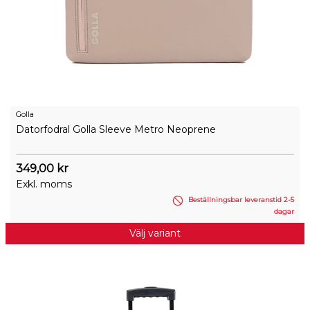
Golla
Datorfodral Golla Sleeve Metro Neoprene
349,00 kr
Exkl. moms
Beställningsbar leveranstid 2-5
dagar
Välj variant