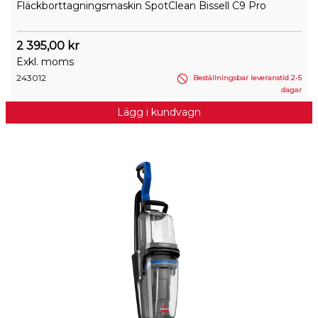
Fläckborttagningsmaskin SpotClean Bissell C9 Pro
2 395,00 kr
Exkl. moms
243012
Beställningsbar leveranstid 2-5
dagar
Lägg i kundvagn