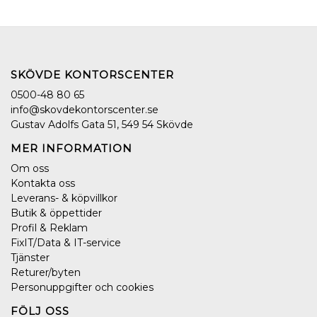
SKÖVDE KONTORSCENTER
0500-48 80 65
info@skovdekontorscenter.se
Gustav Adolfs Gata 51, 549 54 Skövde
MER INFORMATION
Om oss
Kontakta oss
Leverans- & köpvillkor
Butik & öppettider
Profil & Reklam
FixIT/Data & IT-service
Tjänster
Returer/byten
Personuppgifter och cookies
FÖLJ OSS