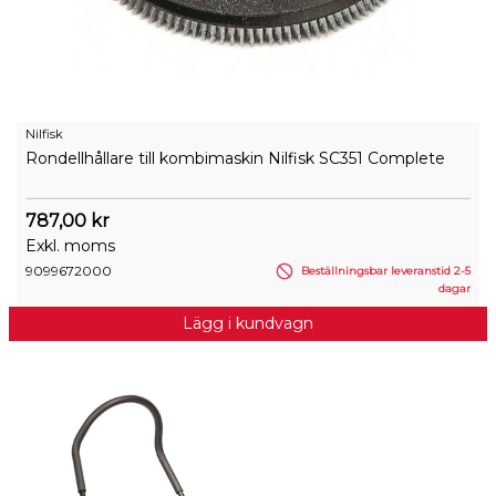
Nilfisk
Rondellhållare till kombimaskin Nilfisk SC351 Complete
787,00 kr
Exkl. moms
9099672000
Beställningsbar leveranstid 2-5
dagar
Lägg i kundvagn