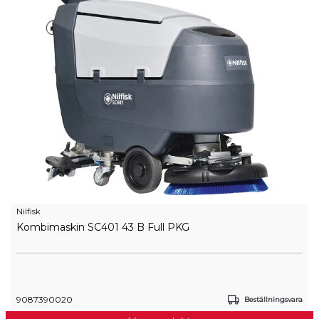
Nilfisk
Kombimaskin SC401 43 B Full PKG
9087390020
Beställningsvara