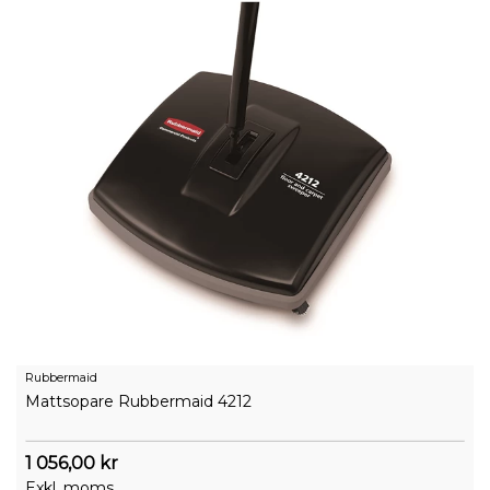
Rubbermaid
Mattsopare Rubbermaid 4212
1 056,00 kr
Exkl. moms