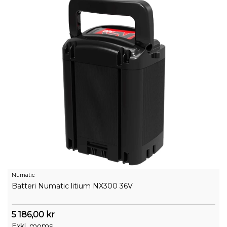
Numatic
Batteri Numatic litium NX300 36V
5 186,00 kr
Exkl. moms