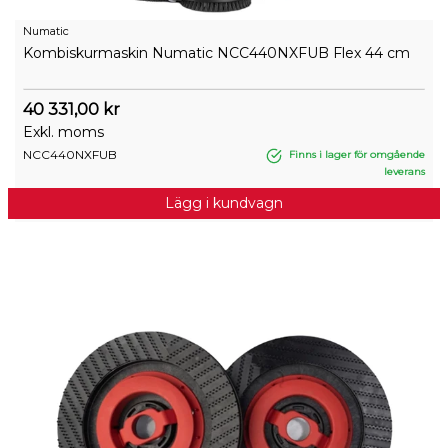
Numatic
Kombiskurmaskin Numatic NCC440NXFUB Flex 44 cm
40 331,00 kr
Exkl. moms
NCC440NXFUB
Finns i lager för omgående
leverans
Lägg i kundvagn