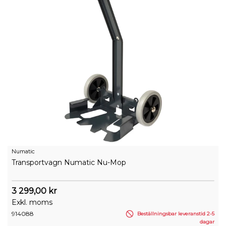
Numatic
Transportvagn Numatic Nu-Mop
3 299,00 kr
Exkl. moms
914088
Beställningsbar leveranstid 2-5
dagar