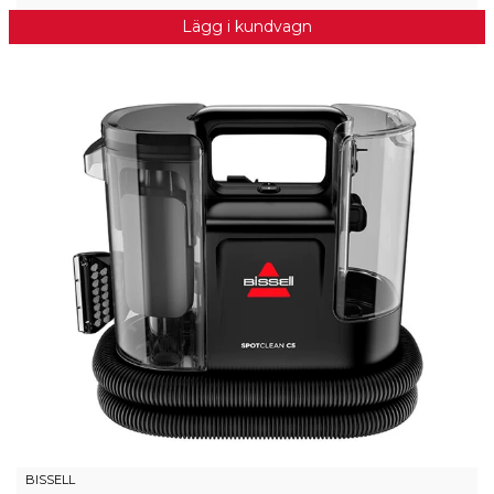
Lägg i kundvagn
BISSELL