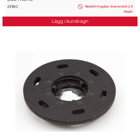
23180
Beställningsbar leveranstid 2-5
dagar
Lägg i kundvagn