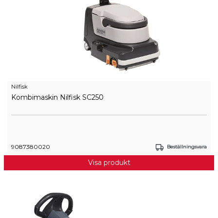
Nilfisk
Kombimaskin Nilfisk SC250
9087380020
Beställningsvara
Visa produkt