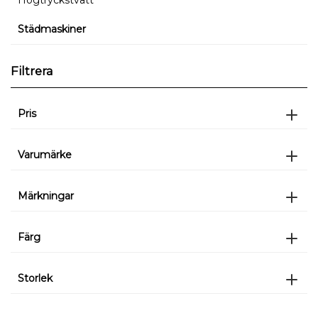
Högtryckstvätt
Städmaskiner
Filtrera
Pris
Varumärke
Märkningar
Färg
Storlek