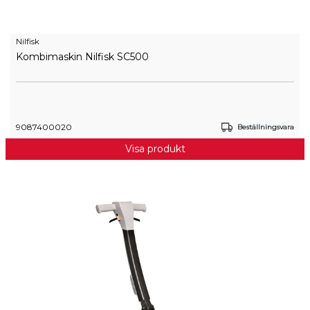
Nilfisk
Kombimaskin Nilfisk SC500
9087400020
Beställningsvara
Visa produkt