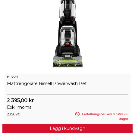
BISSELL
Mattrengörare Bissell Powerwash Pet
2 395,00 kr
Exkl. moms
235090
Beställningsbar leveranstid 2-5
dagar
Lägg i kundvagn