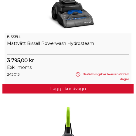
BISSELL
Mattvätt Bissell Powerwash Hydrosteam
3 795,00 kr
Exkl. moms
243013
Beställningsbar leveranstid 2-5
dagar
Lägg i kundvagn