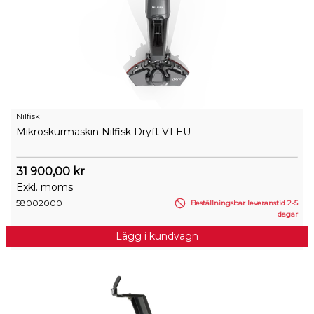
Nilfisk
Mikroskurmaskin Nilfisk Dryft V1 EU
31 900,00 kr
Exkl. moms
58002000
Beställningsbar leveranstid 2-5
dagar
Lägg i kundvagn