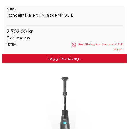
Nilfisk
Rondellhållare till Nilfisk FM400 L
2 702,00 kr
Exkl. moms
11315A
Beställningsbar leveranstid 2-5
dagar
Lägg i kundvagn