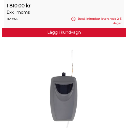
1 810,00 kr
Exkl. moms
11298A
Beställningsbar leveranstid 2-5
dagar
Lägg i kundvagn