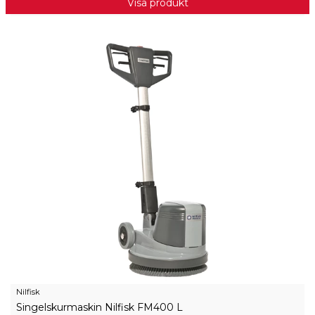
Visa produkt
Nilfisk
Singelskurmaskin Nilfisk FM400 L