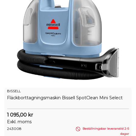
BISSELL
Fläckborttagningsmaskin Bissell SpotClean Mini Select
1 095,00 kr
Exkl. moms
243008
Beställningsbar leveranstid 2-5
dagar