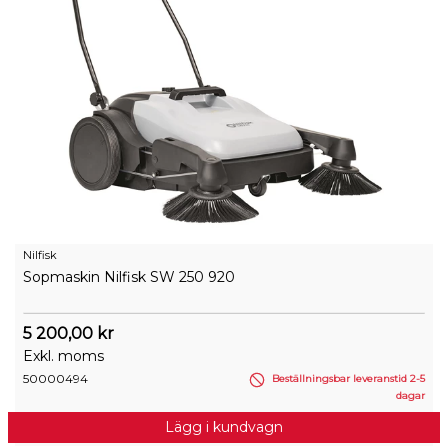
Nilfisk
Sopmaskin Nilfisk SW 250 920
5 200,00 kr
Exkl. moms
50000494
Beställningsbar leveranstid 2-5
dagar
Lägg i kundvagn