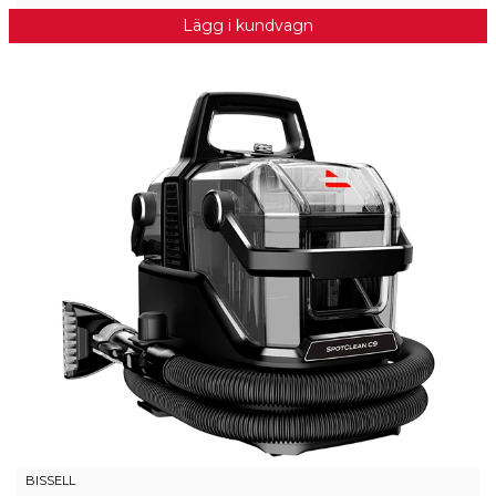
Lägg i kundvagn
BISSELL