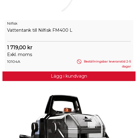
Nilfisk
Vattentank till Nilfisk FM400 L
1 719,00 kr
Exkl. moms
10104A
Beställningsbar leveranstid 2-5
dagar
Lägg i kundvagn