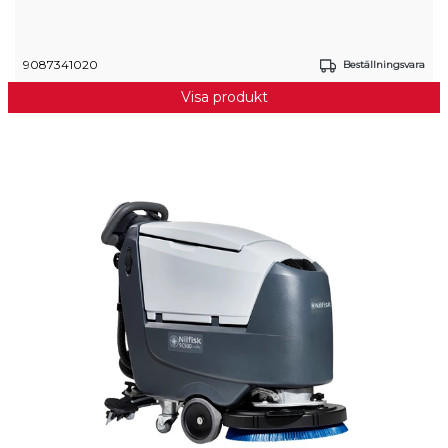
9087341020
Beställningsvara
Visa produkt