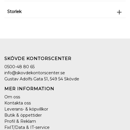
Storlek
SKÖVDE KONTORSCENTER
0500-48 80 65
info@skovdekontorscenter.se
Gustav Adolfs Gata 51, 549 54 Skövde
MER INFORMATION
Om oss
Kontakta oss
Leverans- & köpvillkor
Butik & öppettider
Profil & Reklam
FixIT/Data & IT-service