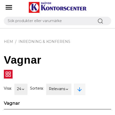
HEM
INREDNING & KONFERENS
Vagnar
Visa:
Sortera:
24
Relevans
Vagnar