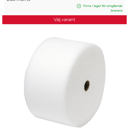
Finns i lager för omgående
leverans
Välj variant