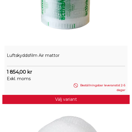
Luftskyddsfilm Air mattor
1 854,00 kr
Exkl. moms
Beställningsbar leveranstid 2-5
dagar
Välj variant