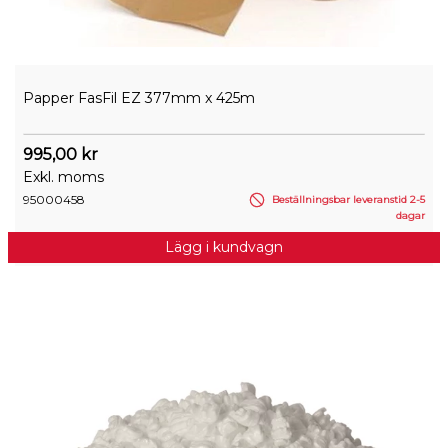
Papper FasFil EZ 377mm x 425m
995,00 kr
Exkl. moms
95000458
Beställningsbar leveranstid 2-5
dagar
Lägg i kundvagn