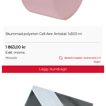
Skummad polyeten Cell-Aire Antistat 1x300 m
1 863,00 kr
Exkl. moms
790400
Beställningsbar leveranstid 2-5
dagar
Lägg i kundvagn