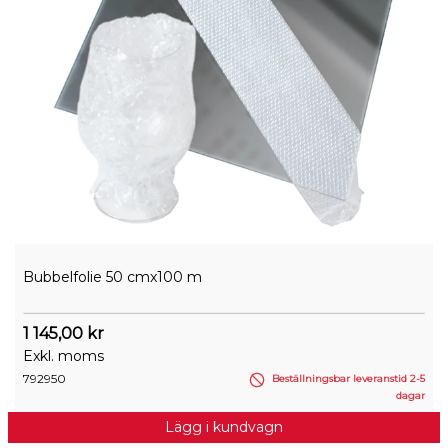
Bubbelfolie 50 cmx100 m
1 145,00 kr
Exkl. moms
792950
Beställningsbar leveranstid 2-5
dagar
Lägg i kundvagn