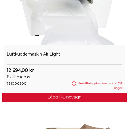
Luftkuddemaskin Air Light
12 694,00 kr
Exkl. moms
791000500
Beställningsbar leveranstid 2-5
dagar
Lägg i kundvagn