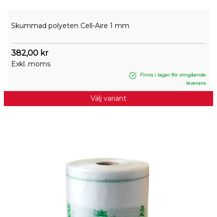
Skummad polyeten Cell-Aire 1 mm
382,00 kr
Exkl. moms
Finns i lager för omgående
leverans
Välj variant