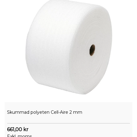
Skummad polyeten Cell-Aire 2 mm
661,00 kr
Exkl. moms