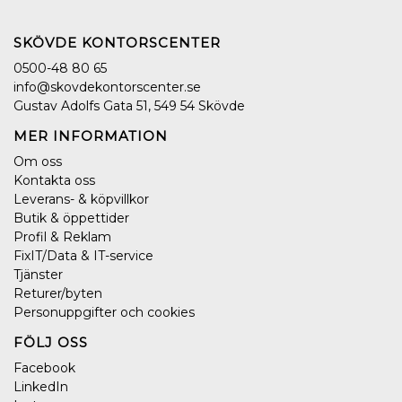
SKÖVDE KONTORSCENTER
0500-48 80 65
info@skovdekontorscenter.se
Gustav Adolfs Gata 51, 549 54 Skövde
MER INFORMATION
Om oss
Kontakta oss
Leverans- & köpvillkor
Butik & öppettider
Profil & Reklam
FixIT/Data & IT-service
Tjänster
Returer/byten
Personuppgifter och cookies
FÖLJ OSS
Facebook
LinkedIn