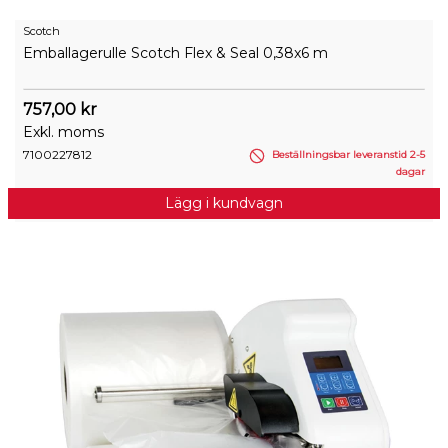
Scotch
Emballagerulle Scotch Flex & Seal 0,38x6 m
757,00 kr
Exkl. moms
7100227812
Beställningsbar leveranstid 2-5
dagar
Lägg i kundvagn