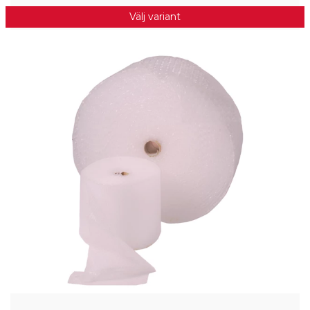
Välj variant