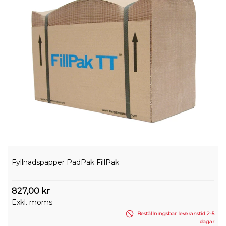
Fyllnadspapper PadPak FillPak
827,00 kr
Exkl. moms
Beställningsbar leveranstid 2-5
dagar