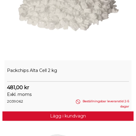
Packchips Alta Cell 2 kg
481,00 kr
Exkl. moms
2039062
Beställningsbar leveranstid 2-5
dagar
Lägg i kundvagn