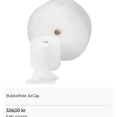
Bubbelfolie AirCap
326,00 kr
Exkl. moms