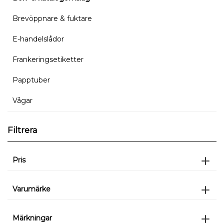
Brevöppnare & fuktare
E-handelslådor
Frankeringsetiketter
Papptuber
Vågar
Filtrera
Pris
Varumärke
Märkningar