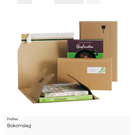
ProPac
Bokomslag