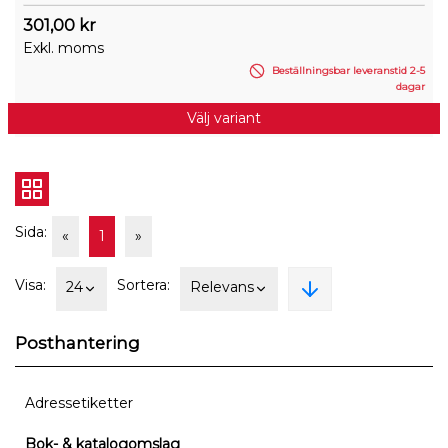
301,00 kr
Exkl. moms
Beställningsbar leveranstid 2-5
dagar
Välj variant
Sida:
«
1
»
Visa:
Sortera:
24
Relevans
Posthantering
Adressetiketter
Bok- & katalogomslag