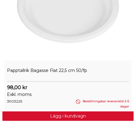
Papptallrik Bagasse Flat 22,5 cm 50/fp
98,00 kr
Exkl. moms
3903225
Beställningsbar leveranstid 2-5
dagar
Lägg i kundvagn