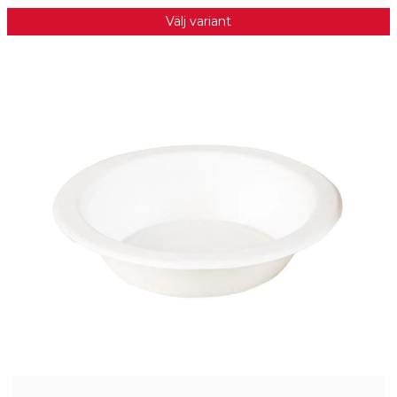
Välj variant