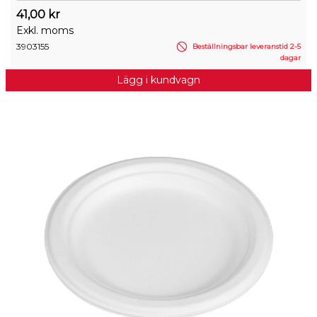
41,00 kr
Exkl. moms
3903155
Beställningsbar leveranstid 2-5
dagar
Lägg i kundvagn