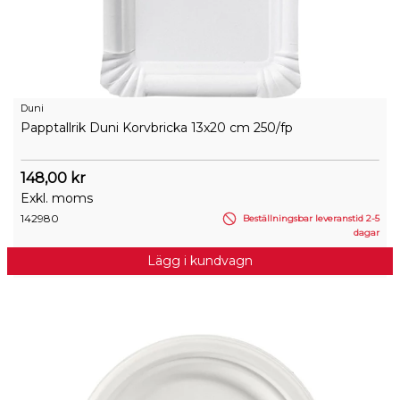
Duni
Papptallrik Duni Korvbricka 13x20 cm 250/fp
148,00 kr
Exkl. moms
142980
Beställningsbar leveranstid 2-5
dagar
Lägg i kundvagn