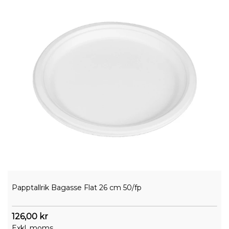
Papptallrik Bagasse Flat 26 cm 50/fp
126,00 kr
Exkl. moms