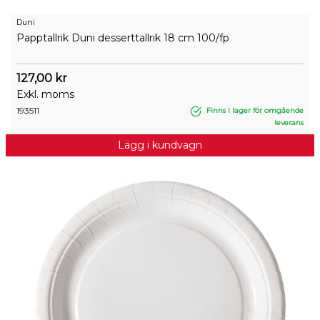
Duni
Papptallrik Duni desserttallrik 18 cm 100/fp
127,00 kr
Exkl. moms
193511
Finns i lager för omgående
leverans
Lägg i kundvagn