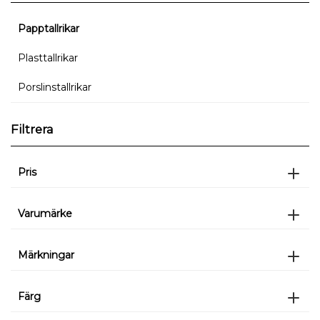
Papptallrikar
Plasttallrikar
Porslinstallrikar
Filtrera
Pris
Varumärke
Märkningar
Färg