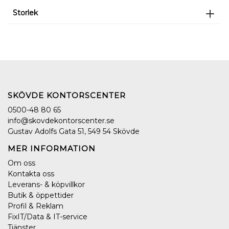
Storlek
SKÖVDE KONTORSCENTER
0500-48 80 65
info@skovdekontorscenter.se
Gustav Adolfs Gata 51, 549 54 Skövde
MER INFORMATION
Om oss
Kontakta oss
Leverans- & köpvillkor
Butik & öppettider
Profil & Reklam
FixIT/Data & IT-service
Tjänster