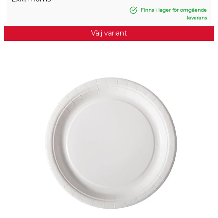
Finns i lager för omgående
leverans
Välj variant