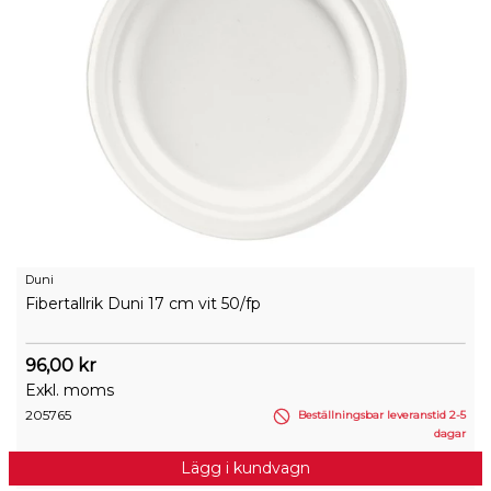
Duni
Fibertallrik Duni 17 cm vit 50/fp
96,00 kr
Exkl. moms
205765
Beställningsbar leveranstid 2-5
dagar
Lägg i kundvagn