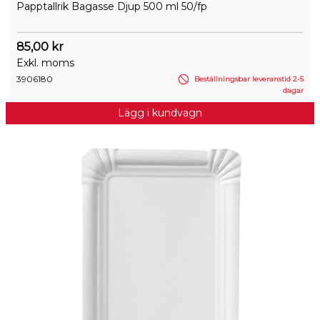
Papptallrik Bagasse Djup 500 ml 50/fp
85,00 kr
Exkl. moms
3906180
Beställningsbar leveranstid 2-5
dagar
Lägg i kundvagn