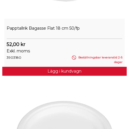
Papptallrik Bagasse Flat 18 cm 50/fp
52,00 kr
Exkl. moms
3903180
Beställningsbar leveranstid 2-5
dagar
Lägg i kundvagn