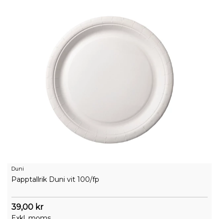
Duni
Papptallrik Duni vit 100/fp
39,00 kr
Exkl. moms