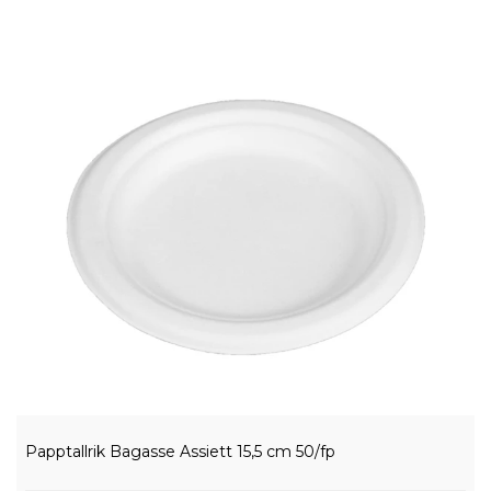
Papptallrik Bagasse Assiett 15,5 cm 50/fp