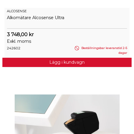
ALCOSENSE
Alkomätare Alcosense Ultra
3 748,00 kr
Exkl. moms
242602
Beställningsbar leveranstid 2-5
dagar
Lägg i kundvagn