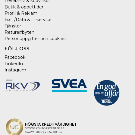
Leverans- & köpvillkor
Butik & öppettider
Profil & Reklam
FixIT/Data & IT-service
Tjänster
Returer/byten
Personuppgifter och cookies
FÖLJ OSS
Facebook
LinkedIn
Instagram