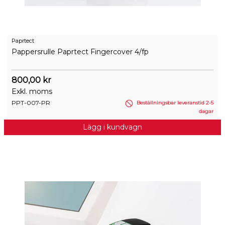
Paprtect
Pappersrulle Paprtect Fingercover 4/fp
800,00 kr
Exkl. moms
PPT-007-PR
Beställningsbar leveranstid 2-5
dagar
Lägg i kundvagn