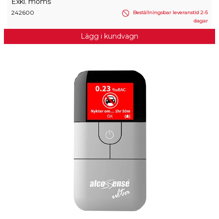
Exkl. moms
242600
Beställningsbar leveranstid 2-5
dagar
Lägg i kundvagn