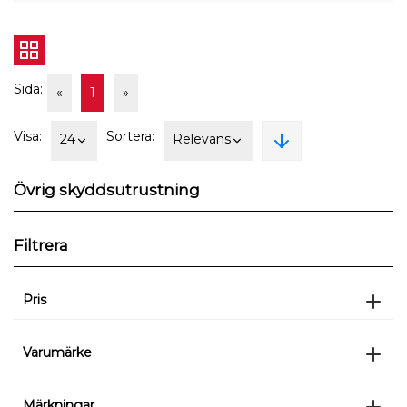
Sida:
«
1
»
Visa:
Sortera:
24
Relevans
Övrig skyddsutrustning
Filtrera
Pris
Varumärke
Märkningar