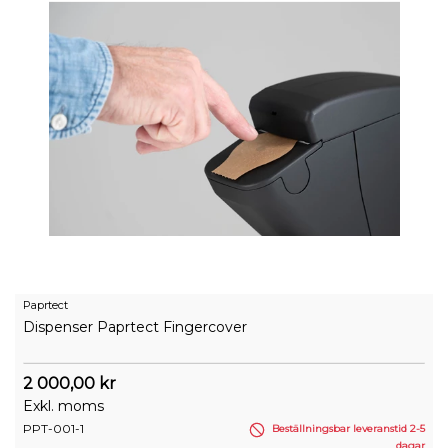
Paprtect
Dispenser Paprtect Fingercover
2 000,00 kr
Exkl. moms
PPT-001-1
Beställningsbar leveranstid 2-5
dagar