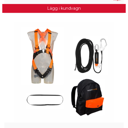
Lägg i kundvagn