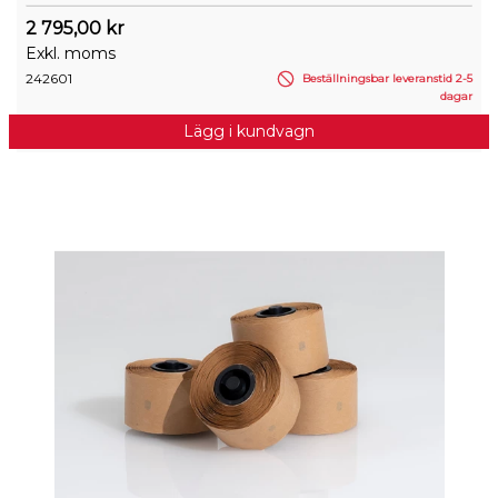
2 795,00 kr
Exkl. moms
242601
Beställningsbar leveranstid 2-5
dagar
Lägg i kundvagn