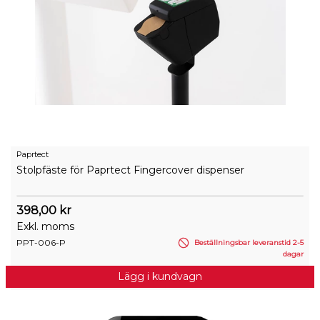
Paprtect
Stolpfäste för Paprtect Fingercover dispenser
398,00 kr
Exkl. moms
PPT-006-P
Beställningsbar leveranstid 2-5
dagar
Lägg i kundvagn