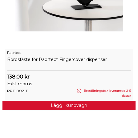
Paprtect
Bordsfäste för Paprtect Fingercover dispenser
138,00 kr
Exkl. moms
PPT-002-T
Beställningsbar leveranstid 2-5
dagar
Lägg i kundvagn