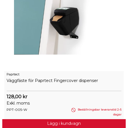
Paprtect
Väggfäste för Paprtect Fingercover dispenser
128,00 kr
Exkl. moms
PPT-005-W
Beställningsbar leveranstid 2-5
dagar
Lägg i kundvagn