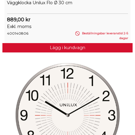
Väggklocka Unilux Flo Ø 30 cm
889,00 kr
Exkl. moms
400140806
Beställningsbar leveranstid 2-5
dagar
Lägg i kundvagn