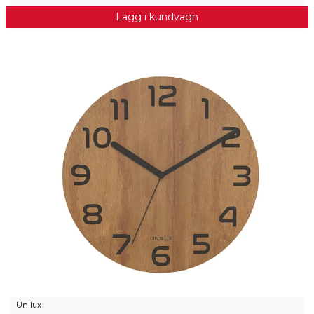
Lägg i kundvagn
Unilux