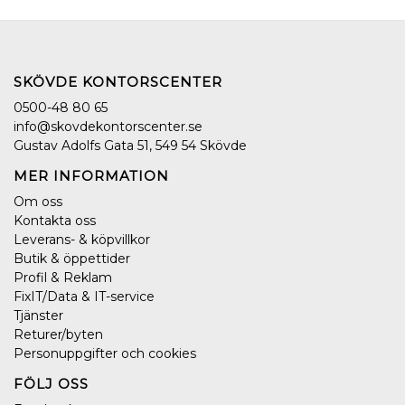
SKÖVDE KONTORSCENTER
0500-48 80 65
info@skovdekontorscenter.se
Gustav Adolfs Gata 51, 549 54 Skövde
MER INFORMATION
Om oss
Kontakta oss
Leverans- & köpvillkor
Butik & öppettider
Profil & Reklam
FixIT/Data & IT-service
Tjänster
Returer/byten
Personuppgifter och cookies
FÖLJ OSS