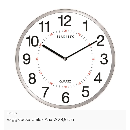
Unilux
Väggklocka Unilux Aria Ø 28,5 cm