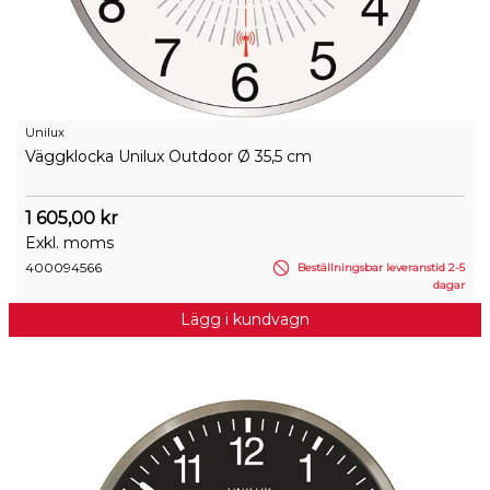
Unilux
Väggklocka Unilux Outdoor Ø 35,5 cm
1 605,00 kr
Exkl. moms
400094566
Beställningsbar leveranstid 2-5
dagar
Lägg i kundvagn