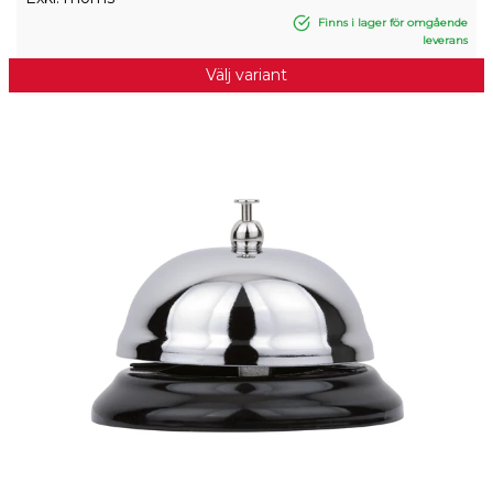
Finns i lager för omgående
leverans
Välj variant