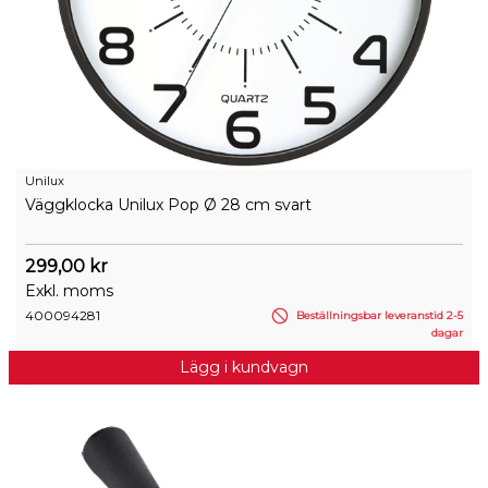
Unilux
Väggklocka Unilux Pop Ø 28 cm svart
299,00 kr
Exkl. moms
400094281
Beställningsbar leveranstid 2-5
dagar
Lägg i kundvagn