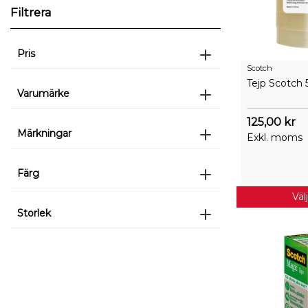
Filtrera
Pris
Scotch
Tejp Scotch 
Varumärke
125,00 kr
Märkningar
Exkl. moms
Färg
Väl
Storlek