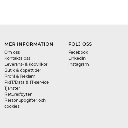
MER INFORMATION
FÖLJ OSS
Om oss
Facebook
Kontakta oss
LinkedIn
Leverans- & köpvillkor
Instagram
Butik & öppettider
Profil & Reklam
FixIT/Data & IT-service
Tjänster
Returer/byten
Personuppgifter och
cookies