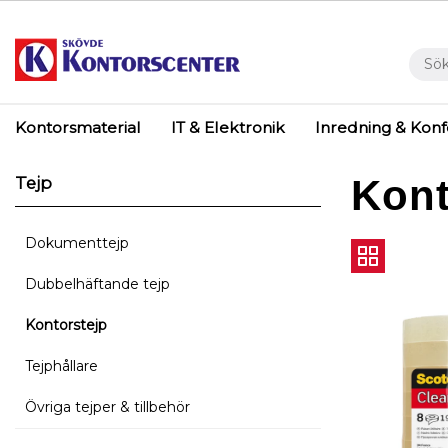
Kontorsmaterial
IT & Elektronik
Inredning & Kon
Kont
Tejp
Dokumenttejp
Dubbelhäftande tejp
Kontorstejp
Tejphållare
Övriga tejper & tillbehör