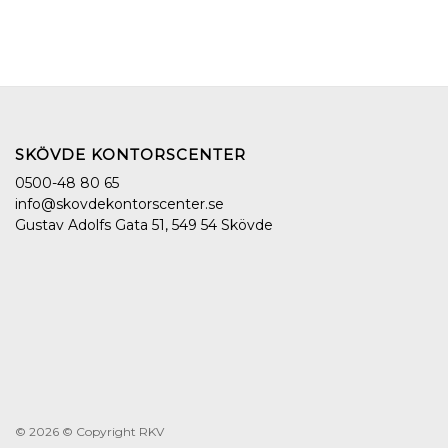
SKÖVDE KONTORSCENTER
0500-48 80 65
info@skovdekontorscenter.se
Gustav Adolfs Gata 51, 549 54 Skövde
© 2026
© Copyright RKV