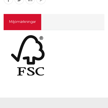
Miljömärkningar