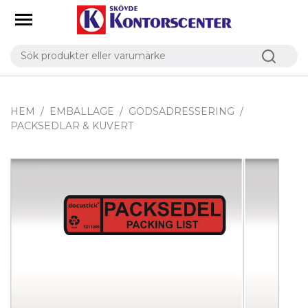
HEM
EMBALLAGE
GODSADRESSERING
PACKSEDLAR & KUVERT