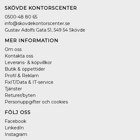
SKÖVDE KONTORSCENTER
0500-48 80 65
info@skovdekontorscenter.se
Gustav Adolfs Gata 51, 549 54 Skövde
MER INFORMATION
Om oss
Kontakta oss
Leverans- & köpvillkor
Butik & öppettider
Profil & Reklam
FixIT/Data & IT-service
Tjänster
Returer/byten
Personuppgifter och cookies
FÖLJ OSS
Facebook
LinkedIn
Instagram