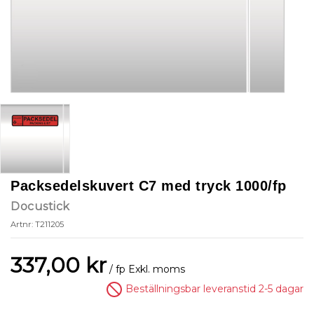
Packsedelskuvert C7 med tryck 1000/fp
Docustick
Artnr: T211205
337,00 kr
/ fp
Exkl. moms
Beställningsbar leveranstid 2-5 dagar