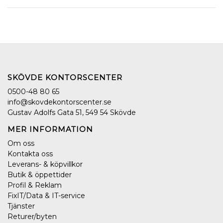
SKÖVDE KONTORSCENTER
0500-48 80 65
info@skovdekontorscenter.se
Gustav Adolfs Gata 51, 549 54 Skövde
MER INFORMATION
Om oss
Kontakta oss
Leverans- & köpvillkor
Butik & öppettider
Profil & Reklam
FixIT/Data & IT-service
Tjänster
Returer/byten