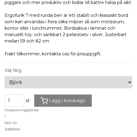
piggare och mer produktiv och bidrar till bättre hälsa på sikt.
Ergofunk T med runda ben är ett stabilt och klassiskt bord
som kan användas i flera olika miljöer så som mötesrum,
kontor eller i lunchrummet. Bordsskiva i laminat och
manuellt höj- och sänkbart 2-pelarstativ i silver. Justerbart
mellan 59 och 82 cm.
Frakt tillkommer, kontakta oss för prisuppgift.
Välj färg
st
Lägg i kundvagn
Förpackningsstorlek:
1
RKV ID:
20001949