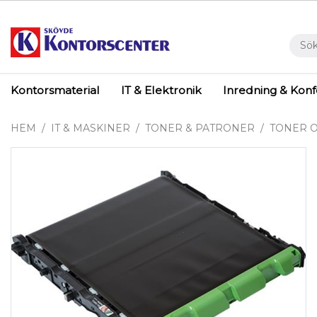
Kontorsmaterial
IT & Elektronik
Inredning & Kon
HEM
IT & MASKINER
TONER & PATRONER
TONER O