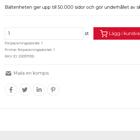
Bältenheten ger upp till 50.000 sidor och gör underhållet av s
st
Lägg i kundv
Förpackningsstorlek: 1
Primär förpackningsstorlek: 1
RKV ID: 20057055
Maila en kompis