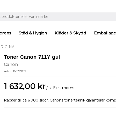
ferens
Städ & Hygien
Kläder & Skydd
Emballage
RIGINAL
Toner Canon 711Y gul
Canon
Artnr: 1657B002
1 632,00 kr
/ st
Exkl. moms
Räcker till ca 6.000 sidor. Canons tonerteknik garanterar kompr