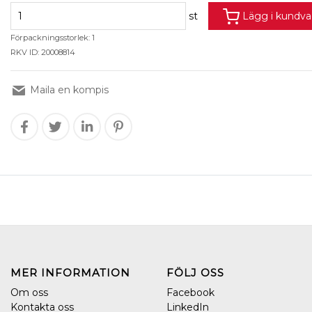
st
Lägg i kundv
Förpackningsstorlek: 1
RKV ID: 20008814
Maila en kompis
MER INFORMATION
FÖLJ OSS
Om oss
Facebook
Kontakta oss
LinkedIn