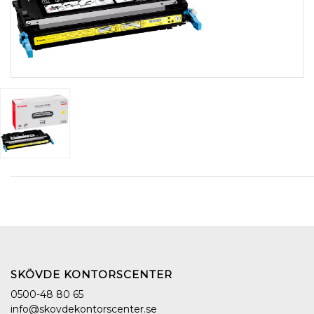
SKÖVDE KONTORSCENTER
0500-48 80 65
info@skovdekontorscenter.se