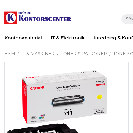
Kontorsmaterial
IT & Elektronik
Inredning & Kon
HEM
IT & MASKINER
TONER & PATRONER
TONER O