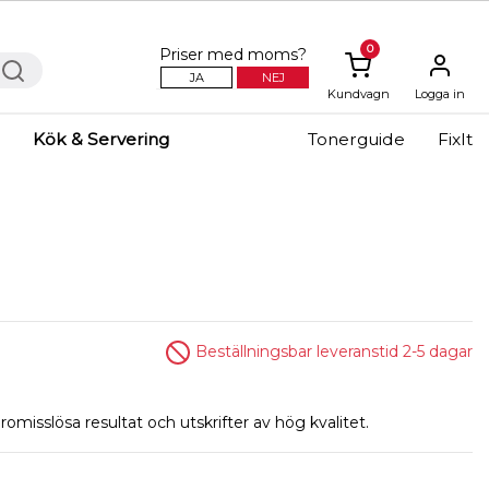
0
Priser med moms?
JA
NEJ
Kundvagn
Logga in
Kök & Servering
Tonerguide
FixIt
Beställningsbar leveranstid 2-5 dagar
omisslösa resultat och utskrifter av hög kvalitet.