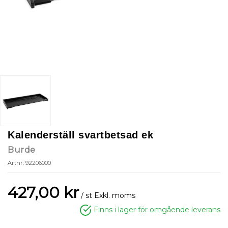
Kalenderställ svartbetsad ek
Burde
Artnr: 92206000
427,00 kr
/ st
Exkl. moms
Finns i lager för omgående leverans