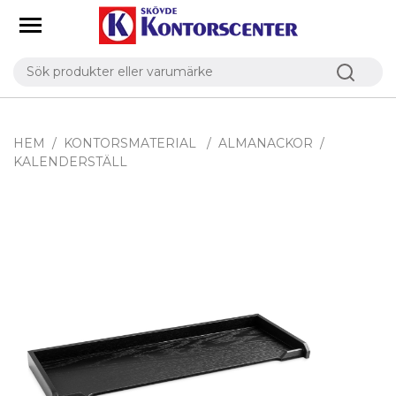
HEM
KONTORSMATERIAL
ALMANACKOR
KALENDERSTÄLL