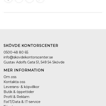
SKÖVDE KONTORSCENTER
0500-48 80 65
info@skovdekontorscenter.se
Gustav Adolfs Gata 51, 549 54 Skövde
MER INFORMATION
Om oss
Kontakta oss
Leverans- & köpvillkor
Butik & öppettider
Profil & Reklam
FixIT/Data & IT-service