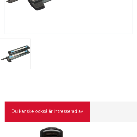
Du kanske också är intresserad av