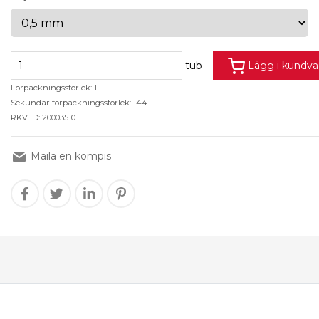
tub
Lägg i kundv
Förpackningsstorlek: 1
Sekundär förpackningsstorlek: 144
RKV ID: 20003510
Maila en kompis