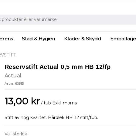
ferens
Städ & Hygien
Kläder & Skydd
Emballage
VSTIFT
Reservstift Actual 0,5 mm HB 12/fp
Actual
Artnr: 60815
13,00 kr
/ tub
Exkl. moms
Stift av hög kvalitet. Hårdlek HB. 12 stift/tub.
Välj storlek