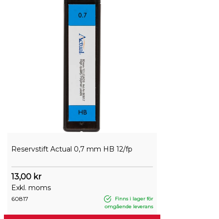
Reservstift Actual 0,7 mm HB 12/fp
13,00 kr
Exkl. moms
60817
Finns i lager för
omgående leverans