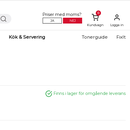
0
Priser med moms?
JA
NEJ
Kundvagn
Logga in
Kök & Servering
Tonerguide
FixIt
Finns i lager för omgående leverans