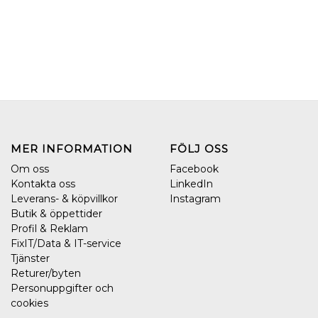
MER INFORMATION
FÖLJ OSS
Om oss
Facebook
Kontakta oss
LinkedIn
Leverans- & köpvillkor
Instagram
Butik & öppettider
Profil & Reklam
FixIT/Data & IT-service
Tjänster
Returer/byten
Personuppgifter och
cookies