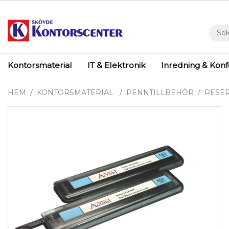
Kontorsmaterial
IT & Elektronik
Inredning & Kon
HEM
KONTORSMATERIAL
PENNTILLBEHÖR
RESER