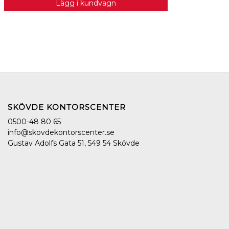
Lägg i kundvagn
SKÖVDE KONTORSCENTER
0500-48 80 65
info@skovdekontorscenter.se
Gustav Adolfs Gata 51, 549 54 Skövde