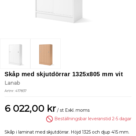
Skåp med skjutdörrar 1325x805 mm vit
Lanab
Artnr: 417837
6 022,00 kr
/ st
Exkl. moms
Beställningsbar leveranstid 2-5 dagar
Skåp i laminat med skjutdörrar. Höjd 1325 och djup 415 mm.