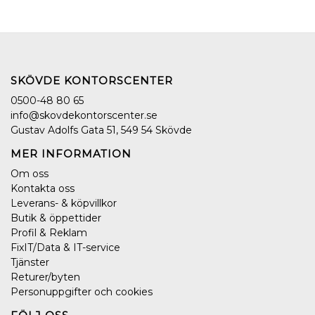
SKÖVDE KONTORSCENTER
0500-48 80 65
info@skovdekontorscenter.se
Gustav Adolfs Gata 51, 549 54 Skövde
MER INFORMATION
Om oss
Kontakta oss
Leverans- & köpvillkor
Butik & öppettider
Profil & Reklam
FixIT/Data & IT-service
Tjänster
Returer/byten
Personuppgifter och cookies