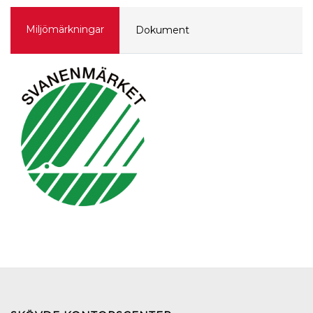
Miljömärkningar
Dokument