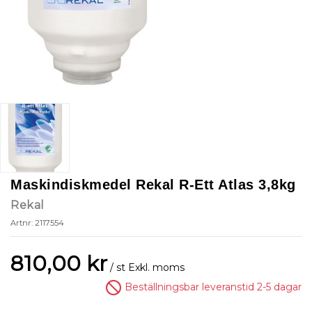
Maskindiskmedel Rekal R-Ett Atlas 3,8kg
Rekal
Artnr: 2117554
810,00 kr
/ st
Exkl. moms
Beställningsbar leveranstid 2-5 dagar