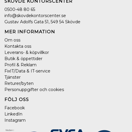
SKÖVDE KONTORSCENTER
0500-48 80 65
info@skovdekontorscenter.se
Gustav Adolfs Gata 51, 549 54 Skövde
MER INFORMATION
Om oss
Kontakta oss
Leverans- & köpvillkor
Butik & öppettider
Profil & Reklam
FixIT/Data & IT-service
Tjänster
Returer/byten
Personuppgifter och cookies
FÖLJ OSS
Facebook
LinkedIn
Instagram