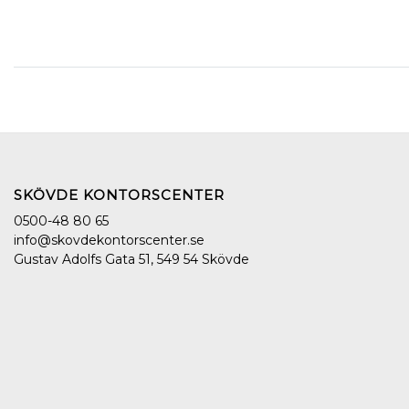
SKÖVDE KONTORSCENTER
0500-48 80 65
info@skovdekontorscenter.se
Gustav Adolfs Gata 51, 549 54 Skövde