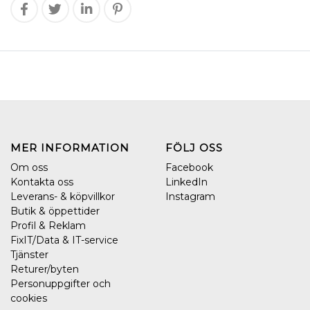
MER INFORMATION
FÖLJ OSS
Om oss
Facebook
Kontakta oss
LinkedIn
Leverans- & köpvillkor
Instagram
Butik & öppettider
Profil & Reklam
FixIT/Data & IT-service
Tjänster
Returer/byten
Personuppgifter och
cookies