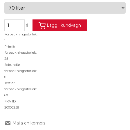
rl
Lägg i kundvagn
Förpackningsstorlek:
1
Primär
förpackningsstorlek:
25
Sekundär
förpackningsstorlek:
6
Tertiär
förpackningsstorlek:
60
RKV ID:
20003258
Maila en kompis