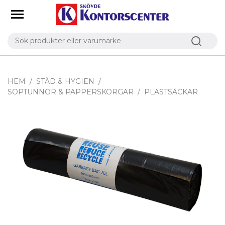
HEM
STÄD & HYGIEN
SOPTUNNOR & PAPPERSKORGAR
PLASTSÄCKAR