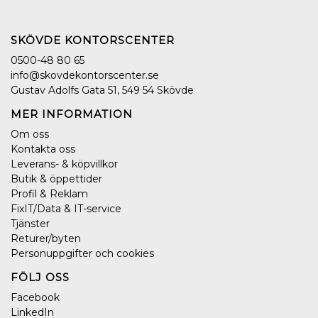
SKÖVDE KONTORSCENTER
0500-48 80 65
info@skovdekontorscenter.se
Gustav Adolfs Gata 51, 549 54 Skövde
MER INFORMATION
Om oss
Kontakta oss
Leverans- & köpvillkor
Butik & öppettider
Profil & Reklam
FixIT/Data & IT-service
Tjänster
Returer/byten
Personuppgifter och cookies
FÖLJ OSS
Facebook
LinkedIn