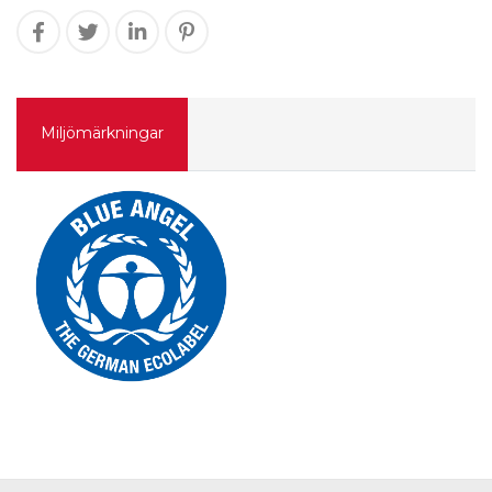
Miljömärkningar