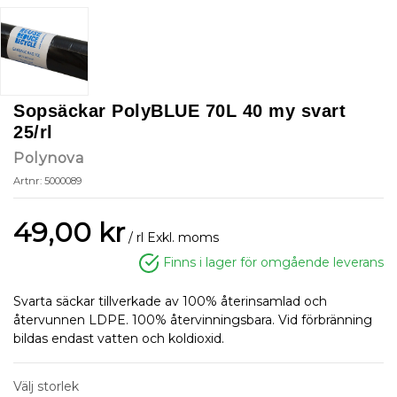
Sopsäckar PolyBLUE 70L 40 my svart
25/rl
Polynova
Artnr: 5000089
49,00 kr
/ rl
Exkl. moms
Finns i lager för omgående leverans
Svarta säckar tillverkade av 100% återinsamlad och
återvunnen LDPE. 100% återvinningsbara. Vid förbränning
bildas endast vatten och koldioxid.
Välj storlek