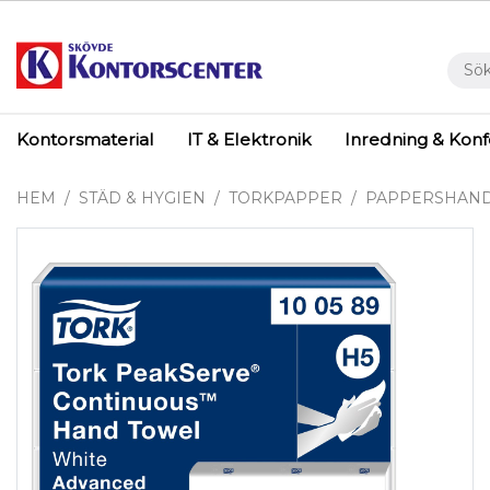
Kontorsmaterial
IT & Elektronik
Inredning & Kon
HEM
STÄD & HYGIEN
TORKPAPPER
PAPPERSHAN