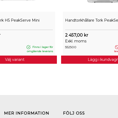
ork H5 PeakServe Mini
Handtorkhållare Tork PeakSe
r
2 457,00 kr
Exkl. moms
552500
Finns i lager för
omgående leverans
lev
Välj variant
Lägg i kundvag
MER INFORMATION
FÖLJ OSS