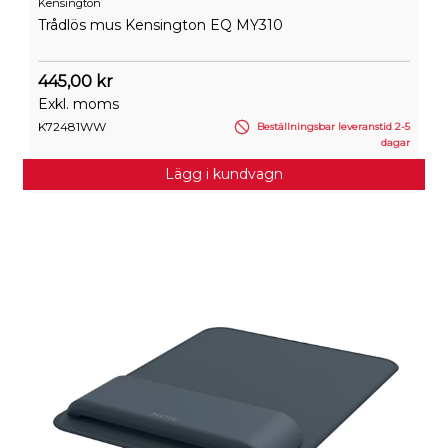
Kensington
Trådlös mus Kensington EQ MY310
445,00 kr
Exkl. moms
K72481WW
Beställningsbar leveranstid 2-5
dagar
Lägg i kundvagn