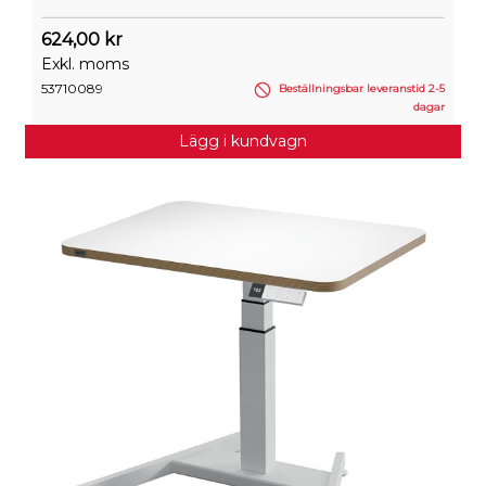
624,00 kr
Exkl. moms
53710089
Beställningsbar leveranstid 2-5
dagar
Lägg i kundvagn