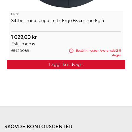
Leitz
Sittboll med stopp Leitz Ergo 65 cm mörkgrå
1 029,00 kr
Exkl. moms
65420089
Beställningsbar leveranstid 2-5
dagar
Lägg i kundvagn
SKÖVDE KONTORSCENTER