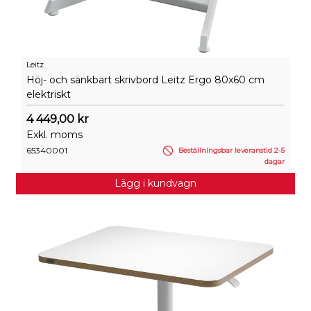
Leitz
Höj- och sänkbart skrivbord Leitz Ergo 80x60 cm
elektriskt
4 449,00 kr
Exkl. moms
65340001
Beställningsbar leveranstid 2-5
dagar
Lägg i kundvagn