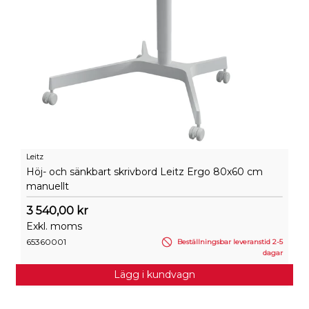
Leitz
Höj- och sänkbart skrivbord Leitz Ergo 80x60 cm
manuellt
3 540,00 kr
Exkl. moms
65360001
Beställningsbar leveranstid 2-5
dagar
Lägg i kundvagn