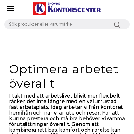
Banner Optimera
arbetet
Optimera arbetet
överallt
I takt med att arbetslivet blivit mer flexibelt
räcker det inte längre med en välutrustad
fast arbetsplats. Idag arbetar vi från kontoret,
hemifrån och när vi är ute och reser. För att
kunna prestera och må bra behöver vi samma
förutsättningar överallt. Genom att
kombinera rätt bas, komfort och rörelse kan