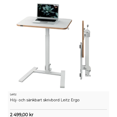
Leitz
Höj- och sänkbart skrivbord Leitz Ergo
2 499,00 kr