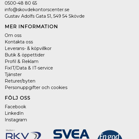
0500-48 80 65
info@skovdekontorscenter.se
Gustav Adolfs Gata 51, 549 54 Skövde
MER INFORMATION
Om oss
Kontakta oss
Leverans- & köpvillkor
Butik & öppettider
Profil & Reklam
FixIT/Data & IT-service
Tjänster
Returer/byten
Personuppgifter och cookies
FÖLJ OSS
Facebook
LinkedIn
Instagram