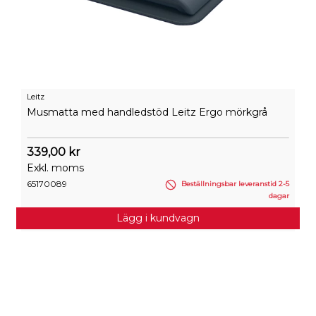
Leitz
Musmatta med handledstöd Leitz Ergo mörkgrå
339,00 kr
Exkl. moms
65170089
Beställningsbar leveranstid 2-5
dagar
Lägg i kundvagn