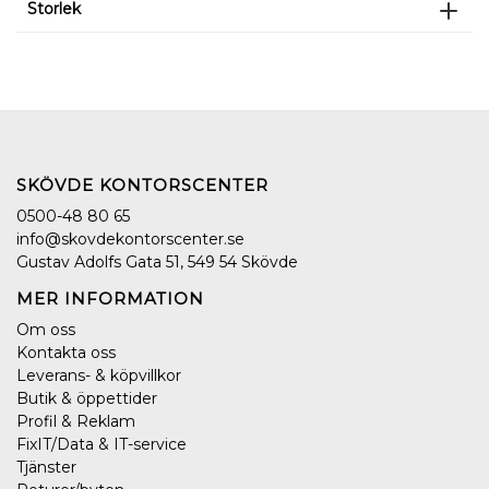
Storlek
SKÖVDE KONTORSCENTER
0500-48 80 65
info@skovdekontorscenter.se
Gustav Adolfs Gata 51, 549 54 Skövde
MER INFORMATION
Om oss
Kontakta oss
Leverans- & köpvillkor
Butik & öppettider
Profil & Reklam
FixIT/Data & IT-service
Tjänster