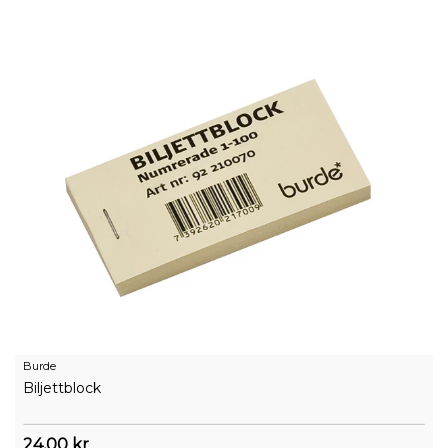
Burde
Biljettblock
24,00 kr