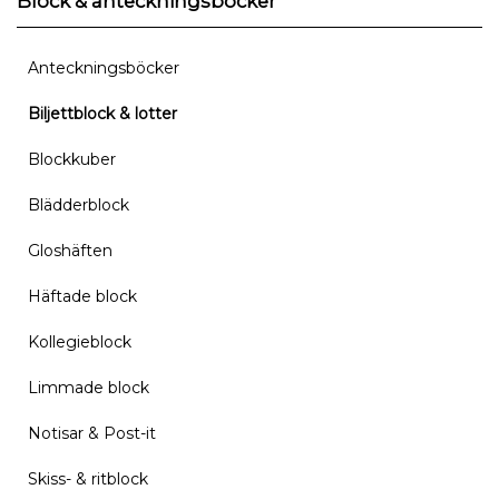
Block & anteckningsböcker
Anteckningsböcker
Biljettblock & lotter
Blockkuber
Blädderblock
Gloshäften
Häftade block
Kollegieblock
Limmade block
Notisar & Post-it
Skiss- & ritblock