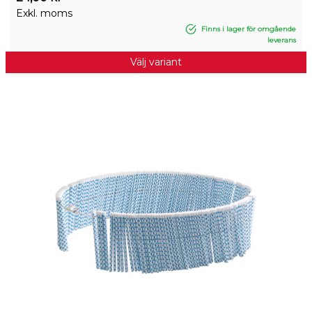
Exkl. moms
Finns i lager för omgående
leverans
Välj variant