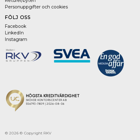
Returer/byten
Personuppgifter och cookies
FÖLJ OSS
Facebook
LinkedIn
Instagram
© 2026
© Copyright RKV