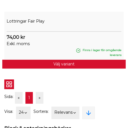
Lottringar Fair Play
74,00 kr
Exkl. moms
Finns i lager för omgående
leverans
Välj variant
Sida:
«
1
»
Visa:
Sortera:
24
Relevans