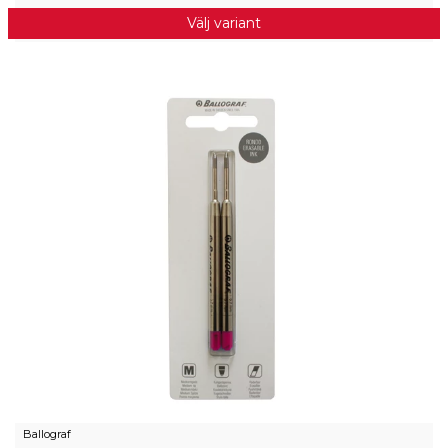
Välj variant
Ballograf