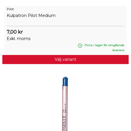
Pilot
Kulpatron Pilot Medium
7,00 kr
Exkl. moms
Finns i lager för omgående
leverans
Välj variant