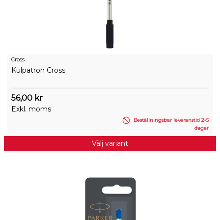
Cross
Kulpatron Cross
56,00 kr
Exkl. moms
Beställningsbar leveranstid 2-5
dagar
Välj variant