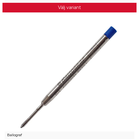
Välj variant
Ballograf