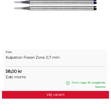
Pilot
Kulpatron Frixion Zone 0,7 mm
58,00 kr
Exkl. moms
Finns i lager för omgående
leverans
Välj variant