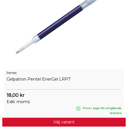
Pentel
Gelpatron Pentel EnerGel LRP7
18,00 kr
Exkl. moms
Finns i lager för omgående
leverans
Välj variant