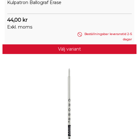
Kulpatron Ballograf Erase
44,00 kr
Exkl. moms
Beställningsbar leveranstid 2-5
dagar
Välj variant