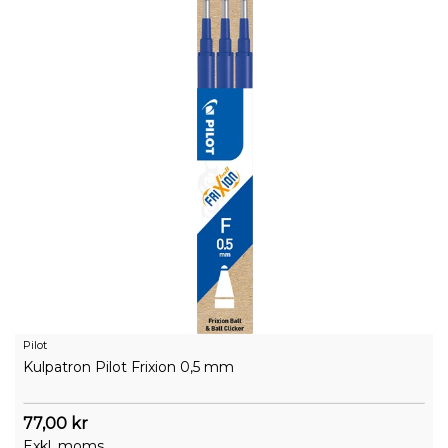
Pilot
Kulpatron Pilot Frixion 0,5 mm
77,00 kr
Exkl. moms