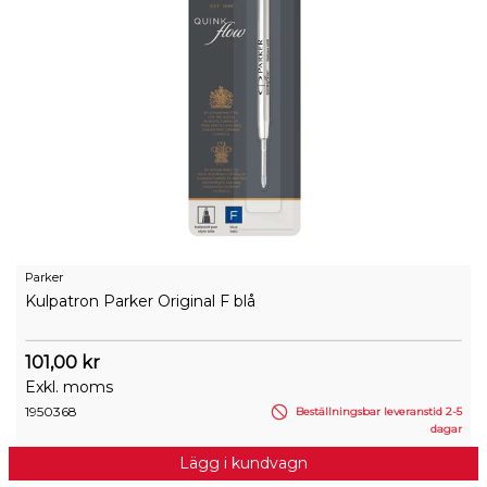
Parker
Kulpatron Parker Original F blå
101,00 kr
Exkl. moms
1950368
Beställningsbar leveranstid 2-5
dagar
Lägg i kundvagn