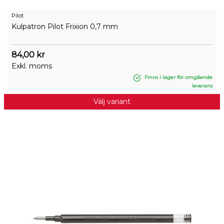
Pilot
Kulpatron Pilot Frixion 0,7 mm
84,00 kr
Exkl. moms
Finns i lager för omgående
leverans
Välj variant