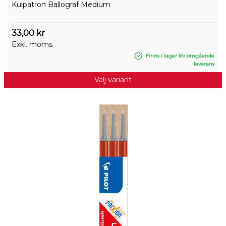
Kulpatron Ballograf Medium
33,00 kr
Exkl. moms
Finns i lager för omgående
leverans
Välj variant