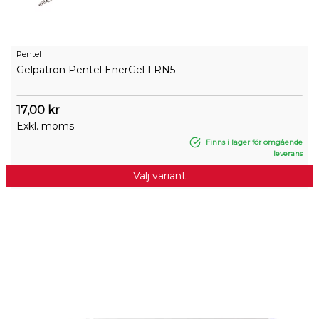
Pentel
Gelpatron Pentel EnerGel LRN5
17,00 kr
Exkl. moms
Finns i lager för omgående
leverans
Välj variant