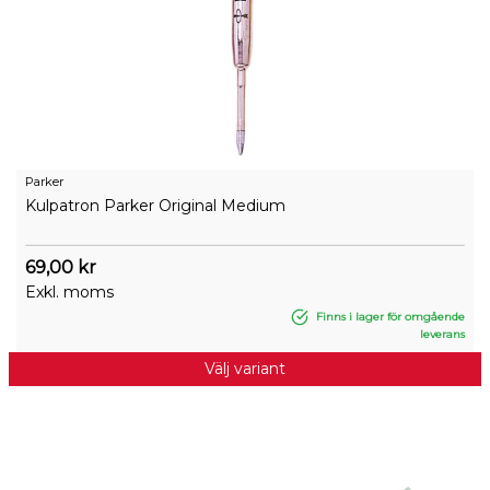
Parker
Kulpatron Parker Original Medium
69,00 kr
Exkl. moms
Finns i lager för omgående
leverans
Välj variant