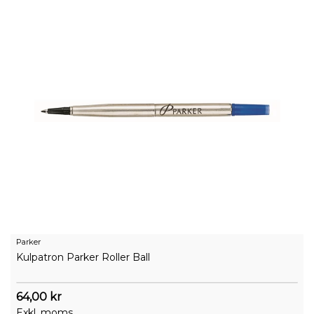
Parker
Kulpatron Parker Roller Ball
64,00 kr
Exkl. moms