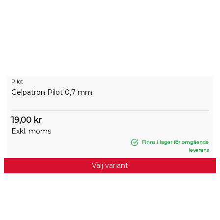
Pilot
Gelpatron Pilot 0,7 mm
19,00 kr
Exkl. moms
Finns i lager för omgående
leverans
Välj variant