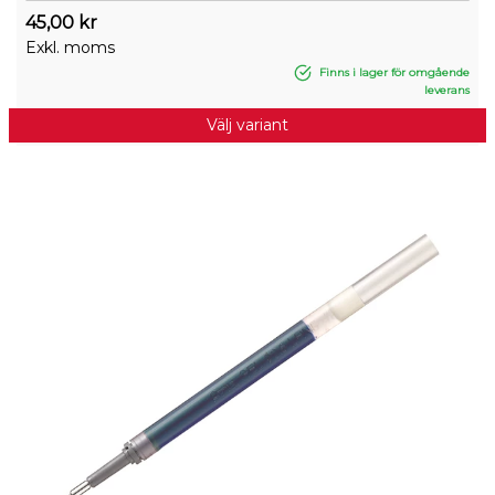
45,00 kr
Exkl. moms
Finns i lager för omgående
leverans
Välj variant