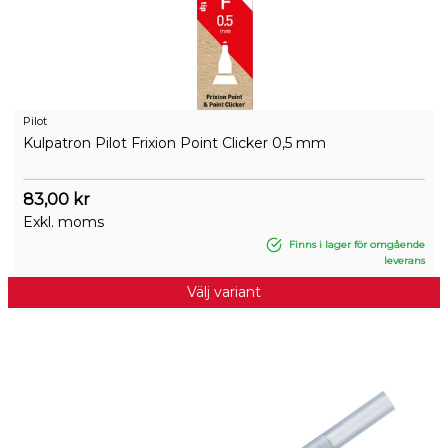
Pilot
Kulpatron Pilot Frixion Point Clicker 0,5 mm
83,00 kr
Exkl. moms
Finns i lager för omgående
leverans
Välj variant