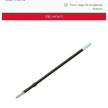
Finns i lager för omgående
leverans
Välj variant