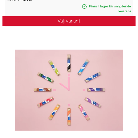
Finns i lager för omgående
leverans
Välj variant