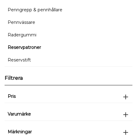
Penngrepp & pennhållare
Pennvässare
Radergummi
Reservpatroner
Reservstift
Filtrera
Pris
Varumärke
Märkningar