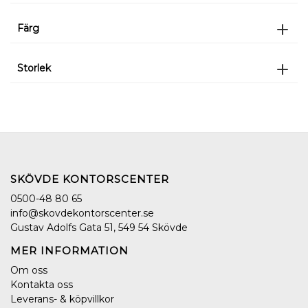
Färg
Storlek
SKÖVDE KONTORSCENTER
0500-48 80 65
info@skovdekontorscenter.se
Gustav Adolfs Gata 51, 549 54 Skövde
MER INFORMATION
Om oss
Kontakta oss
Leverans- & köpvillkor